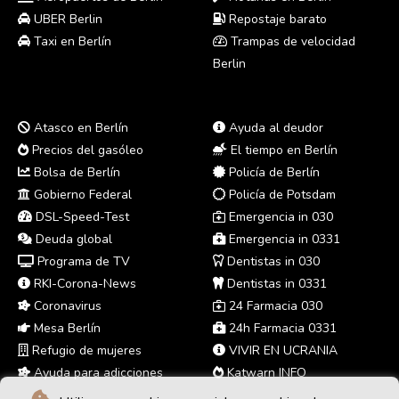
UBER Berlin
Repostaje barato
Taxi en Berlín
Trampas de velocidad
Berlin
Atasco en Berlín
Ayuda al deudor
Precios del gasóleo
El tiempo en Berlín
Bolsa de Berlín
Policía de Berlín
Gobierno Federal
Policía de Potsdam
DSL-Speed-Test
Emergencia in 030
Deuda global
Emergencia in 0331
Programa de TV
Dentistas in 030
RKI-Corona-News
Dentistas in 0331
Coronavirus
24 Farmacia 030
Mesa Berlín
24h Farmacia 0331
Refugio de mujeres
VIVIR EN UCRANIA
Ayuda para adicciones
Katwarn INFO