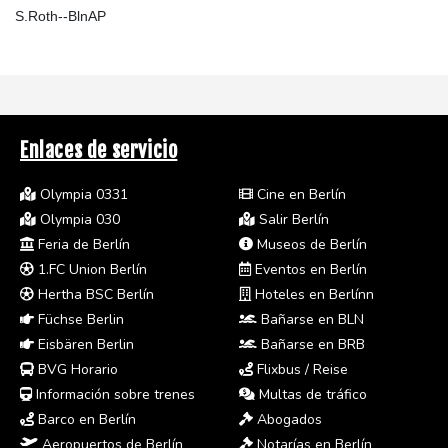
S.Roth--BlnAP
Enlaces de servicio
Olympia 0331
Cine en Berlín
Olympia 030
Salir Berlín
Feria de Berlín
Museos de Berlín
1.FC Union Berlín
Eventos en Berlín
Hertha BSC Berlín
Hoteles en Berlínn
Füchse Berlin
Bañarse en BLN
Eisbären Berlin
Bañarse en BRB
BVG Horario
Flixbus / Reise
Información sobre trenes
Multas de tráfico
Barco en Berlín
Abogados
Aeropuertos de Berlín
Notarías en Berlín