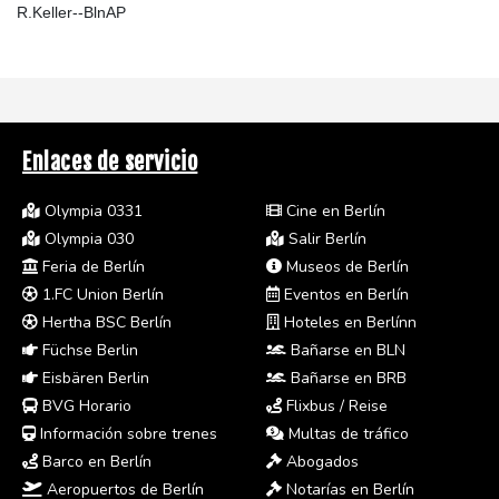
R.Keller--BlnAP
Enlaces de servicio
Olympia 0331
Cine en Berlín
Olympia 030
Salir Berlín
Feria de Berlín
Museos de Berlín
1.FC Union Berlín
Eventos en Berlín
Hertha BSC Berlín
Hoteles en Berlínn
Füchse Berlin
Bañarse en BLN
Eisbären Berlin
Bañarse en BRB
BVG Horario
Flixbus / Reise
Información sobre trenes
Multas de tráfico
Barco en Berlín
Abogados
Aeropuertos de Berlín
Notarías en Berlín