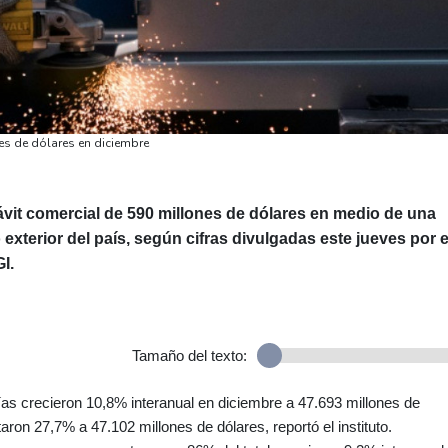
es de dólares en diciembre
vit comercial de 590 millones de dólares en medio de una
xterior del país, según cifras divulgadas este jueves por e
I.
Tamaño del texto:
s crecieron 10,8% interanual en diciembre a 47.693 millones de
aron 27,7% a 47.102 millones de dólares, reportó el instituto.