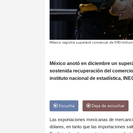
México registra superávit comercial de 590 millon
México anotó en diciembre un superá
sostenida recuperación del comercio e
instituto nacional de estadística, INEG
Escucha
Deja de escuchar
Las exportaciones mexicanas de mercancía
dólares, en tanto que las importaciones salt