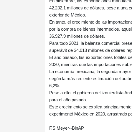
En diciembre, las exportaciones manufactur
42.232,1 millones de dólares, pese a una c
exterior de México.
En tanto, el crecimiento de las importacion
por la compra de bienes intermedios, aquel
36.927,9 millones de dólares.
Para todo 2021, la balanza comercial prese
superávit de 34.013 millones de dólares re
El año pasado, las exportaciones totales d
2020, mientras que las importaciones subie
La economía mexicana, la segunda mayor d
según la más reciente estimación del autó
6,2%.
Pese a ello, el gobierno del izquierdista 
para el año pasado.
Este crecimiento se explica principalmente 
experimentó México en 2020, arrastrado po
F.S.Meyer--BlnAP