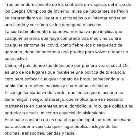
Tras un endurecimiento de los controles en vísperas del inicio de
los Juegos Olímpicos de Invierno, miles de habitantes de Pekín
se sorprendieron al llegar a sus trabajos o al intentar entrar en
una tienda y ver cómo se les denegaba el acceso.
La ciudad implementó una nueva normativa que implica que
cualquier persona que haya comprado una medicina contra
cualquier síntoma del covid, como fiebre, tos o sequedad de
garganta, debe someterse a una prueba para volver a tener un
pase activo.
China, el país donde fue detectado por primera vez el covid-19,
es uno de los lugares que mantiene una política de tolerancia
cero para sofocar cualquier conato de brote, sometiendo a la
población a pruebas masivas y cuarentenas estrictas.
El código sanitario va del verde, que indica que el usuario no
tiene ningún riesgo, al naranja, que implica que es necesario
mantenerse en cuarentena en el domicilio, al rojo, que obliga a su
portador a acudir un centro especial de aislamiento.
Este pase sanitario no es una obligación legal, pero es necesario
para acceder a casi cualquier lugar público incluyendo las
oficinas, transportes, tiendas y taxis.