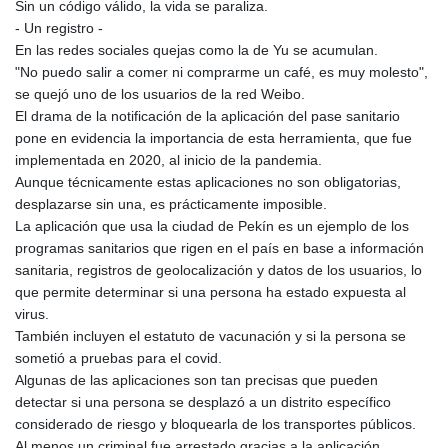
Sin un código válido, la vida se paraliza.
- Un registro -
En las redes sociales quejas como la de Yu se acumulan.
"No puedo salir a comer ni comprarme un café, es muy molesto",
se quejó uno de los usuarios de la red Weibo.
El drama de la notificación de la aplicación del pase sanitario
pone en evidencia la importancia de esta herramienta, que fue
implementada en 2020, al inicio de la pandemia.
Aunque técnicamente estas aplicaciones no son obligatorias,
desplazarse sin una, es prácticamente imposible.
La aplicación que usa la ciudad de Pekín es un ejemplo de los
programas sanitarios que rigen en el país en base a información
sanitaria, registros de geolocalización y datos de los usuarios, lo
que permite determinar si una persona ha estado expuesta al
virus.
También incluyen el estatuto de vacunación y si la persona se
sometió a pruebas para el covid.
Algunas de las aplicaciones son tan precisas que pueden
detectar si una persona se desplazó a un distrito específico
considerado de riesgo y bloquearla de los transportes públicos.
Al menos un criminal fue arrestado gracias a la aplicación,