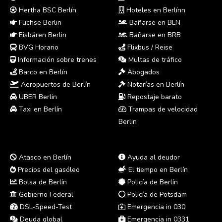
Hertha BSC Berlín
Hoteles en Berlínn
Füchse Berlin
Bañarse en BLN
Eisbären Berlin
Bañarse en BRB
BVG Horario
Flixbus / Reise
Información sobre trenes
Multas de tráfico
Barco en Berlín
Abogados
Aeropuertos de Berlín
Notarías en Berlín
UBER Berlin
Repostaje barato
Taxi en Berlín
Trampas de velocidad
Berlin
Atasco en Berlín
Ayuda al deudor
Precios del gasóleo
El tiempo en Berlín
Bolsa de Berlín
Policía de Berlín
Gobierno Federal
Policía de Potsdam
DSL-Speed-Test
Emergencia in 030
Deuda global
Emergencia in 0331