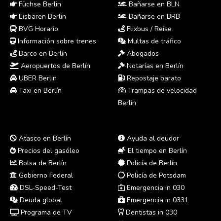
Füchse Berlin
Bañarse en BLN
Eisbären Berlin
Bañarse en BRB
BVG Horario
Flixbus / Reise
Información sobre trenes
Multas de tráfico
Barco en Berlín
Abogados
Aeropuertos de Berlín
Notarías en Berlín
UBER Berlin
Repostaje barato
Taxi en Berlín
Trampas de velocidad
Berlin
Atasco en Berlín
Ayuda al deudor
Precios del gasóleo
El tiempo en Berlín
Bolsa de Berlín
Policía de Berlín
Gobierno Federal
Policía de Potsdam
DSL-Speed-Test
Emergencia in 030
Deuda global
Emergencia in 0331
Programa de TV
Dentistas in 030