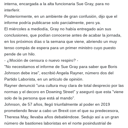
interna, encargada a la alta funcionaria Sue Gray, para no
interferir.
Posteriormente, en un ambiente de gran confusión, dijo que el
informe podría publicarse solo parcialmente, pero ya.
El miércoles a mediodía, Gray no había entregado aún sus
conclusiones, que podían conocerse antes de acabar la jornada,
en los próximos días o la semana que viene, abriendo un muy
tenso compás de espera para un primer ministro cuyo puesto
pende de un hilo.
- ¿Moción de censura o nuevo respiro? -
"No necesitamos el informe de Sue Gray para saber que Boris
Johnson debe irse", escribió Angela Rayner, número dos del
Partido Laborista, en un artículo de opinión.
Rayner denunció "una cultura muy clara de total desprecio por las
normas y el decoro en Downing Street" y aseguró que esta "viene
solo de la persona que está al mando".
Johnson, de 57 años, llegó triunfalmente al poder en 2019
prometiendo llevar a cabo un Brexit con el que su predecesora,
Theresa May, llevaba años debatiéndose. Sedujo así a un gran
número de bastiones laboristas en el norte posindustrial de