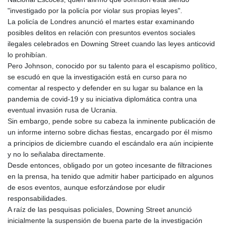
"investigado por la policía por violar sus propias leyes".
La policía de Londres anunció el martes estar examinando
posibles delitos en relación con presuntos eventos sociales
ilegales celebrados en Downing Street cuando las leyes anticovid
lo prohibían.
Pero Johnson, conocido por su talento para el escapismo político,
se escudó en que la investigación está en curso para no
comentar al respecto y defender en su lugar su balance en la
pandemia de covid-19 y su iniciativa diplomática contra una
eventual invasión rusa de Ucrania.
Sin embargo, pende sobre su cabeza la inminente publicación de
un informe interno sobre dichas fiestas, encargado por él mismo
a principios de diciembre cuando el escándalo era aún incipiente
y no lo señalaba directamente.
Desde entonces, obligado por un goteo incesante de filtraciones
en la prensa, ha tenido que admitir haber participado en algunos
de esos eventos, aunque esforzándose por eludir
responsabilidades.
A raíz de las pesquisas policiales, Downing Street anunció
inicialmente la suspensión de buena parte de la investigación