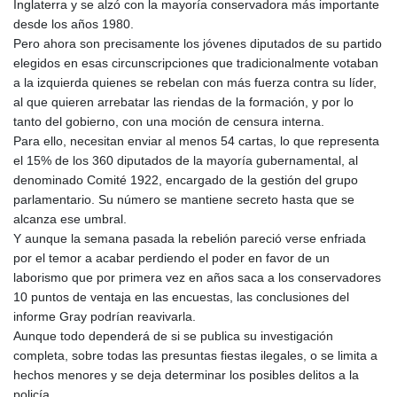
Inglaterra y se alzó con la mayoría conservadora más importante
desde los años 1980.
Pero ahora son precisamente los jóvenes diputados de su partido
elegidos en esas circunscripciones que tradicionalmente votaban
a la izquierda quienes se rebelan con más fuerza contra su líder,
al que quieren arrebatar las riendas de la formación, y por lo
tanto del gobierno, con una moción de censura interna.
Para ello, necesitan enviar al menos 54 cartas, lo que representa
el 15% de los 360 diputados de la mayoría gubernamental, al
denominado Comité 1922, encargado de la gestión del grupo
parlamentario. Su número se mantiene secreto hasta que se
alcanza ese umbral.
Y aunque la semana pasada la rebelión pareció verse enfriada
por el temor a acabar perdiendo el poder en favor de un
laborismo que por primera vez en años saca a los conservadores
10 puntos de ventaja en las encuestas, las conclusiones del
informe Gray podrían reavivarla.
Aunque todo dependerá de si se publica su investigación
completa, sobre todas las presuntas fiestas ilegales, o se limita a
hechos menores y se deja determinar los posibles delitos a la
policía.