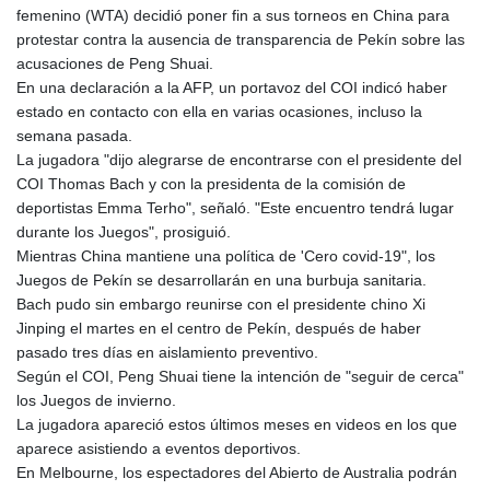
femenino (WTA) decidió poner fin a sus torneos en China para
protestar contra la ausencia de transparencia de Pekín sobre las
acusaciones de Peng Shuai.
En una declaración a la AFP, un portavoz del COI indicó haber
estado en contacto con ella en varias ocasiones, incluso la
semana pasada.
La jugadora "dijo alegrarse de encontrarse con el presidente del
COI Thomas Bach y con la presidenta de la comisión de
deportistas Emma Terho", señaló. "Este encuentro tendrá lugar
durante los Juegos", prosiguió.
Mientras China mantiene una política de 'Cero covid-19", los
Juegos de Pekín se desarrollarán en una burbuja sanitaria.
Bach pudo sin embargo reunirse con el presidente chino Xi
Jinping el martes en el centro de Pekín, después de haber
pasado tres días en aislamiento preventivo.
Según el COI, Peng Shuai tiene la intención de "seguir de cerca"
los Juegos de invierno.
La jugadora apareció estos últimos meses en videos en los que
aparece asistiendo a eventos deportivos.
En Melbourne, los espectadores del Abierto de Australia podrán