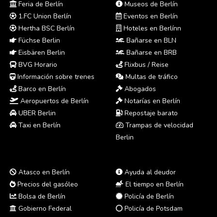
Feria de Berlín
Museos de Berlín
1.FC Union Berlín
Eventos en Berlín
Hertha BSC Berlín
Hoteles en Berlínn
Füchse Berlin
Bañarse en BLN
Eisbären Berlin
Bañarse en BRB
BVG Horario
Flixbus / Reise
Información sobre trenes
Multas de tráfico
Barco en Berlín
Abogados
Aeropuertos de Berlín
Notarías en Berlín
UBER Berlin
Repostaje barato
Taxi en Berlín
Trampas de velocidad
Berlin
Atasco en Berlín
Ayuda al deudor
Precios del gasóleo
El tiempo en Berlín
Bolsa de Berlín
Policía de Berlín
Gobierno Federal
Policía de Potsdam