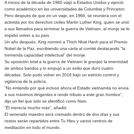
A inicios de la década de 1960 viajó a Estados Unidos y ejerció
como académico en las universidades de Columbia y Princeton.
Pero después de que en un viaje, en 1966, se reuniera con el
activista por los derechos civiles Martin Luther King, quien se unió
a sus llamados para terminar la guerra de Vietnam, al monje se le
impidió volver a su país.
Un año después, King nominó a Thich Nhat Hanh para el Premio
Nobel de la Paz, escribiendo una carta al comité destacando "la
tremenda capacidad intelectual" del monje.
Su oposición total a la guerra de Vietnam le granjeó la enemistad
de ambos bandos y lo empujó a un exilio que duró cuatro
décadas. Solo pudo volver en 2018 bajo un estricto control y
vigilancia de la policía.
"No entiendo por qué incluso ahora el Estado vietnamita no envía
a sus máximos dirigentes a rendir tributo a este gran hombre",
dijo un fiel que sólo se identificó como Nam.
"Él merecía mucho más", añadió.
El venerado maestro será cremado dentro de dos días y sus
restos serán repartidos entre Tu Hieu y varios centros de
meditación en todo el mundo.