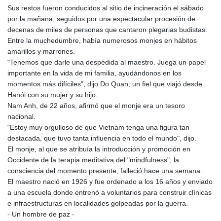
Sus restos fueron conducidos al sitio de incineración el sábado
por la mañana, seguidos por una espectacular procesión de
decenas de miles de personas que cantaron plegarias budistas.
Entre la muchedumbre, había numerosos monjes en hábitos
amarillos y marrones.
"Tenemos que darle una despedida al maestro. Juega un papel
importante en la vida de mi familia, ayudándonos en los
momentos más difíciles", dijo Do Quan, un fiel que viajó desde
Hanói con su mujer y su hijo.
Nam Anh, de 22 años, afirmó que el monje era un tesoro
nacional.
"Estoy muy orgulloso de que Vietnam tenga una figura tan
destacada, que tuvo tanta influencia en todo el mundo", dijo.
El monje, al que se atribuía la introducción y promoción en
Occidente de la terapia meditativa del "mindfulness", la
consciencia del momento presente, falleció hace una semana.
El maestro nació en 1926 y fue ordenado a los 16 años y enviado
a una escuela donde entrenó a voluntarios para construir clínicas
e infraestructuras en localidades golpeadas por la guerra.
- Un hombre de paz -