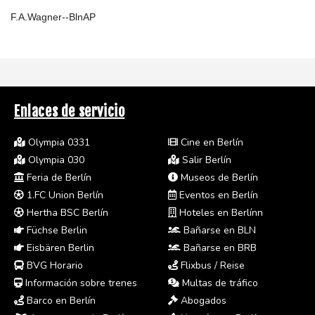
F.A.Wagner--BlnAP
Enlaces de servicio
Olympia 0331
Cine en Berlín
Olympia 030
Salir Berlín
Feria de Berlín
Museos de Berlín
1.FC Union Berlín
Eventos en Berlín
Hertha BSC Berlín
Hoteles en Berlínn
Füchse Berlin
Bañarse en BLN
Eisbären Berlin
Bañarse en BRB
BVG Horario
Flixbus / Reise
Información sobre trenes
Multas de tráfico
Barco en Berlín
Abogados