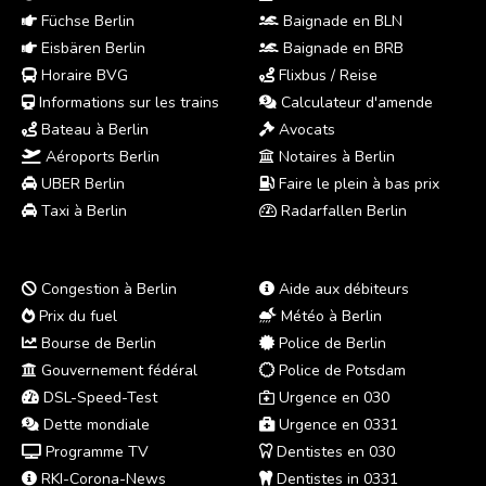
Füchse Berlin
Baignade en BLN
Eisbären Berlin
Baignade en BRB
Horaire BVG
Flixbus / Reise
Informations sur les trains
Calculateur d'amende
Bateau à Berlin
Avocats
Aéroports Berlin
Notaires à Berlin
UBER Berlin
Faire le plein à bas prix
Taxi à Berlin
Radarfallen Berlin
Congestion à Berlin
Aide aux débiteurs
Prix du fuel
Météo à Berlin
Bourse de Berlin
Police de Berlin
Gouvernement fédéral
Police de Potsdam
DSL-Speed-Test
Urgence en 030
Dette mondiale
Urgence en 0331
Programme TV
Dentistes en 030
RKI-Corona-News
Dentistes in 0331