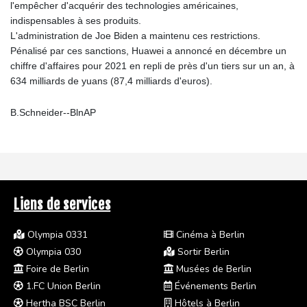
l'empêcher d'acquérir des technologies américaines,
indispensables à ses produits.
L'administration de Joe Biden a maintenu ces restrictions.
Pénalisé par ces sanctions, Huawei a annoncé en décembre un
chiffre d'affaires pour 2021 en repli de près d'un tiers sur un an, à
634 milliards de yuans (87,4 milliards d'euros).
B.Schneider--BlnAP
Liens de services
Olympia 0331
Cinéma à Berlin
Olympia 030
Sortir Berlin
Foire de Berlin
Musées de Berlin
1.FC Union Berlin
Événements Berlin
Hertha BSC Berlin
Hôtels à Berlin