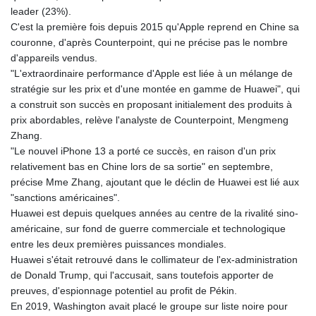
leader (23%).
C'est la première fois depuis 2015 qu'Apple reprend en Chine sa
couronne, d'après Counterpoint, qui ne précise pas le nombre
d'appareils vendus.
"L'extraordinaire performance d'Apple est liée à un mélange de
stratégie sur les prix et d'une montée en gamme de Huawei", qui
a construit son succès en proposant initialement des produits à
prix abordables, relève l'analyste de Counterpoint, Mengmeng
Zhang.
"Le nouvel iPhone 13 a porté ce succès, en raison d'un prix
relativement bas en Chine lors de sa sortie" en septembre,
précise Mme Zhang, ajoutant que le déclin de Huawei est lié aux
"sanctions américaines".
Huawei est depuis quelques années au centre de la rivalité sino-
américaine, sur fond de guerre commerciale et technologique
entre les deux premières puissances mondiales.
Huawei s'était retrouvé dans le collimateur de l'ex-administration
de Donald Trump, qui l'accusait, sans toutefois apporter de
preuves, d'espionnage potentiel au profit de Pékin.
En 2019, Washington avait placé le groupe sur liste noire pour