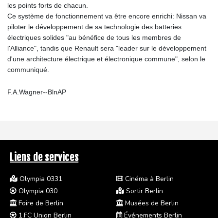
les points forts de chacun.
Ce système de fonctionnement va être encore enrichi: Nissan va
piloter le développement de sa technologie des batteries
électriques solides "au bénéfice de tous les membres de
l'Alliance", tandis que Renault sera "leader sur le développement
d'une architecture électrique et électronique commune", selon le
communiqué.
F.A.Wagner--BlnAP
Liens de services
Olympia 0331
Cinéma à Berlin
Olympia 030
Sortir Berlin
Foire de Berlin
Musées de Berlin
1.FC Union Berlin
Événements Berlin