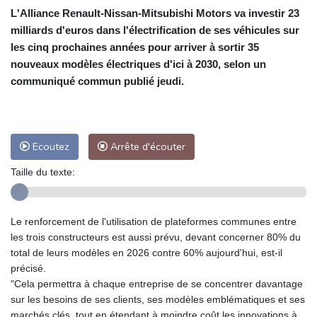
L'Alliance Renault-Nissan-Mitsubishi Motors va investir 23
milliards d'euros dans l'électrification de ses véhicules sur
les cinq prochaines années pour arriver à sortir 35
nouveaux modèles électriques d'ici à 2030, selon un
communiqué commun publié jeudi.
Ecoutez
Arrête d'écouter
Taille du texte:
Le renforcement de l'utilisation de plateformes communes entre
les trois constructeurs est aussi prévu, devant concerner 80% du
total de leurs modèles en 2026 contre 60% aujourd'hui, est-il
précisé.
"Cela permettra à chaque entreprise de se concentrer davantage
sur les besoins de ses clients, ses modèles emblématiques et ses
marchés clés, tout en étendant à moindre coût les innovations à