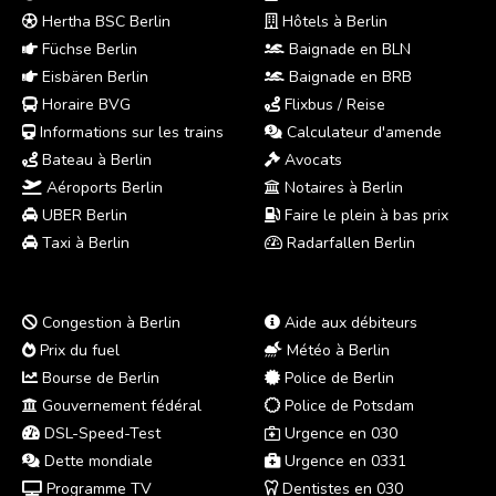
Hertha BSC Berlin
Hôtels à Berlin
Füchse Berlin
Baignade en BLN
Eisbären Berlin
Baignade en BRB
Horaire BVG
Flixbus / Reise
Informations sur les trains
Calculateur d'amende
Bateau à Berlin
Avocats
Aéroports Berlin
Notaires à Berlin
UBER Berlin
Faire le plein à bas prix
Taxi à Berlin
Radarfallen Berlin
Congestion à Berlin
Aide aux débiteurs
Prix du fuel
Météo à Berlin
Bourse de Berlin
Police de Berlin
Gouvernement fédéral
Police de Potsdam
DSL-Speed-Test
Urgence en 030
Dette mondiale
Urgence en 0331
Programme TV
Dentistes en 030