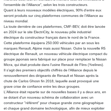
l'ensemble de l'Alliance", selon les trois constructeurs.
Quant à leurs nouveaux modèles électriques, 90% d'entre eux
seront produits sur cinq plateformes communes de l'Alliance au
niveau mondial.
La toute dernière de ces plateformes, CMF-BEV, doit être lancée
en 2024 sur le site ElectriCity, le nouveau pôle industriel
électrique du constructeur français dans le nord de la France.
Cette plateforme équipera 250.000 véhicules par an sous les
marques Renault, Alpine mais aussi Nissan. Outre la nouvelle R5
électrique de Renault, un nouveau véhicule électrique compact du
groupe japonais sera fabriqué sur place pour remplacer la Nissan
Micra, qui était produite dans l'usine Renault de Flins (Yvelines).
Il s'agit des premiers objectifs chiffrés de l'Alliance depuis le
renouvellement des dirigeants de Renault et Nissan après la
chute de Carlos Ghosn fin 2018, laquelle avait provoqué une
grave crise de confiance entre les deux groupes.
L'Alliance était repartie sur de nouvelles bases il y a deux ans, en
se dotant d'un nouveau schéma de collaboration avec un
constructeur "référent" pour chaque grande zone géographique
et chaque grand domaine technologique, afin de mieux exploiter