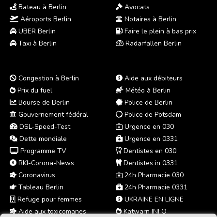
Bateau à Berlin
Avocats
Aéroports Berlin
Notaires à Berlin
UBER Berlin
Faire le plein à bas prix
Taxi à Berlin
Radarfallen Berlin
Congestion à Berlin
Aide aux débiteurs
Prix du fuel
Météo à Berlin
Bourse de Berlin
Police de Berlin
Gouvernement fédéral
Police de Potsdam
DSL-Speed-Test
Urgence en 030
Dette mondiale
Urgence en 0331
Programme TV
Dentistes en 030
RKI-Corona-News
Dentistes in 0331
Coronavirus
24h Pharmacie 030
Tableau Berlin
24h Pharmacie 0331
Refuge pour femmes
UKRAINE EN LIGNE
Aide aux toxicomanes
Katwarn INFO