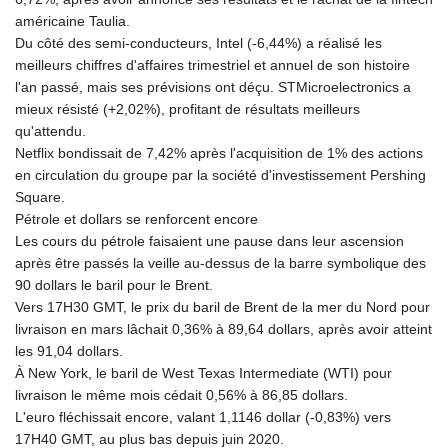
américaine Taulia.
Du côté des semi-conducteurs, Intel (-6,44%) a réalisé les
meilleurs chiffres d'affaires trimestriel et annuel de son histoire
l'an passé, mais ses prévisions ont déçu. STMicroelectronics a
mieux résisté (+2,02%), profitant de résultats meilleurs
qu'attendu.
Netflix bondissait de 7,42% après l'acquisition de 1% des actions
en circulation du groupe par la société d'investissement Pershing
Square.
Pétrole et dollars se renforcent encore
Les cours du pétrole faisaient une pause dans leur ascension
après être passés la veille au-dessus de la barre symbolique des
90 dollars le baril pour le Brent.
Vers 17H30 GMT, le prix du baril de Brent de la mer du Nord pour
livraison en mars lâchait 0,36% à 89,64 dollars, après avoir atteint
les 91,04 dollars.
À New York, le baril de West Texas Intermediate (WTI) pour
livraison le même mois cédait 0,56% à 86,85 dollars.
L'euro fléchissait encore, valant 1,1146 dollar (-0,83%) vers
17H40 GMT, au plus bas depuis juin 2020.