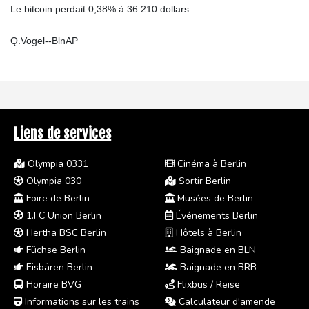
Le bitcoin perdait 0,38% à 36.210 dollars.
Q.Vogel--BlnAP
Liens de services
Olympia 0331
Cinéma à Berlin
Olympia 030
Sortir Berlin
Foire de Berlin
Musées de Berlin
1.FC Union Berlin
Événements Berlin
Hertha BSC Berlin
Hôtels à Berlin
Füchse Berlin
Baignade en BLN
Eisbären Berlin
Baignade en BRB
Horaire BVG
Flixbus / Reise
Informations sur les trains
Calculateur d'amende