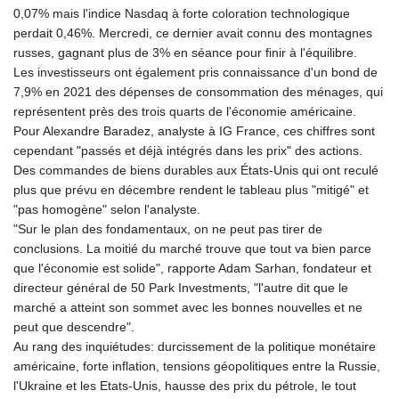
0,07% mais l'indice Nasdaq à forte coloration technologique
perdait 0,46%. Mercredi, ce dernier avait connu des montagnes
russes, gagnant plus de 3% en séance pour finir à l'équilibre.
Les investisseurs ont également pris connaissance d'un bond de
7,9% en 2021 des dépenses de consommation des ménages, qui
représentent près des trois quarts de l'économie américaine.
Pour Alexandre Baradez, analyste à IG France, ces chiffres sont
cependant "passés et déjà intégrés dans les prix" des actions.
Des commandes de biens durables aux États-Unis qui ont reculé
plus que prévu en décembre rendent le tableau plus "mitigé" et
"pas homogène" selon l'analyste.
"Sur le plan des fondamentaux, on ne peut pas tirer de
conclusions. La moitié du marché trouve que tout va bien parce
que l'économie est solide", rapporte Adam Sarhan, fondateur et
directeur général de 50 Park Investments, "l'autre dit que le
marché a atteint son sommet avec les bonnes nouvelles et ne
peut que descendre".
Au rang des inquiétudes: durcissement de la politique monétaire
américaine, forte inflation, tensions géopolitiques entre la Russie,
l'Ukraine et les Etats-Unis, hausse des prix du pétrole, le tout