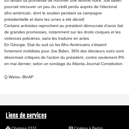
En tenant sa promesse de nommer une femme noire, Joe Biden
pourrait retrouver un peu du crédit perdu auprès de l'électoral
afro-américain, dont le soutien pendant sa campagne
présidentielle et dans les urnes a été décisif.
Certains activistes reprochent au président démocrate d'avoir fait
de grandes promesses, notamment sur les droits civiques et les
violences policières, sans les traduire en actes.
En Géorgie, Etat du sud où les Afro-Américains s'étaient
fortement mobilisés pour Joe Biden, 36% des électeurs noirs sont
désormais critiques de l'action du président, contre seulement 8%
en mai dernier, selon un sondage du Atlanta-Journal Constitution.
Q.Weiss--BlnAP
Liens de services
Olympia 0331
Cinéma à Berlin