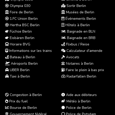
Olympia 030
Sortir Berlin
Foire de Berlin
Musées de Berlin
1.FC Union Berlin
Événements Berlin
Hertha BSC Berlin
Hôtels à Berlin
Füchse Berlin
Baignade en BLN
Eisbären Berlin
Baignade en BRB
Horaire BVG
Flixbus / Reise
Informations sur les trains
Calculateur d'amende
Bateau à Berlin
Avocats
Aéroports Berlin
Notaires à Berlin
UBER Berlin
Faire le plein à bas prix
Taxi à Berlin
Radarfallen Berlin
Congestion à Berlin
Aide aux débiteurs
Prix du fuel
Météo à Berlin
Bourse de Berlin
Police de Berlin
Gouvernement fédéral
Police de Potsdam