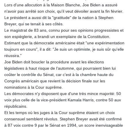
Lors d'une allocution à la Maison Blanche, Joe Biden a assuré
n'avoir pas arrêté son choix, qu'il veut dévoiler avant la fin février.
Le président a aussi dit la "gratitude" de la nation à Stephen
Breyer, qui se tenait à ses côtés.
Le magistrat de 83 ans, connu pour ses opinions progressistes et
son espièglerie, a brandi un exemplaire de la Constitution.
Estimant que la démocratie américaine était "une expérimentation
toujours en cours", il a dit: "Je suis un optimiste, je suis sûr qu'elle
réussira."
Joe Biden doit boucler la procédure avant les élections
législatives à haut risque de l'automne, qui pourraient bien lui
coûter le contrôle du Sénat, car c'est à la chambre haute du
Congrès américain que revient la décision finale sur les
nominations à la Cour suprême.
Les démocrates n'y disposent que d'une très mince majorité: 50
voix plus celle de la vice-président Kamala Harris, contre 50 aux
républicains.
Et les temps où les juges à la Cour suprême étaient un choix
consensuel semblent révolus. Stephen Breyer avait été confirmé
à 87 voix contre 9 par le Sénat en 1994, un score inenvisageable