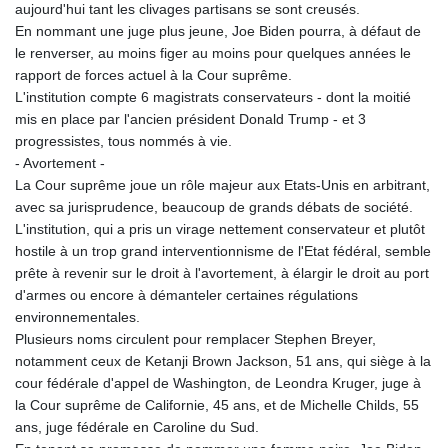
aujourd'hui tant les clivages partisans se sont creusés.
En nommant une juge plus jeune, Joe Biden pourra, à défaut de
le renverser, au moins figer au moins pour quelques années le
rapport de forces actuel à la Cour suprême.
L'institution compte 6 magistrats conservateurs - dont la moitié
mis en place par l'ancien président Donald Trump - et 3
progressistes, tous nommés à vie.
- Avortement -
La Cour suprême joue un rôle majeur aux Etats-Unis en arbitrant,
avec sa jurisprudence, beaucoup de grands débats de société.
L'institution, qui a pris un virage nettement conservateur et plutôt
hostile à un trop grand interventionnisme de l'Etat fédéral, semble
prête à revenir sur le droit à l'avortement, à élargir le droit au port
d'armes ou encore à démanteler certaines régulations
environnementales.
Plusieurs noms circulent pour remplacer Stephen Breyer,
notamment ceux de Ketanji Brown Jackson, 51 ans, qui siège à la
cour fédérale d'appel de Washington, de Leondra Kruger, juge à
la Cour suprême de Californie, 45 ans, et de Michelle Childs, 55
ans, juge fédérale en Caroline du Sud.