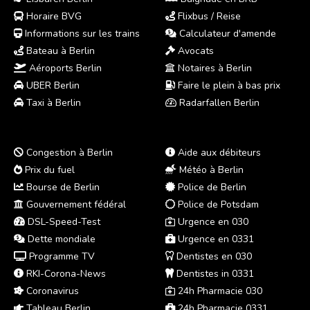
Horaire BVG
Flixbus / Reise
Informations sur les trains
Calculateur d'amende
Bateau à Berlin
Avocats
Aéroports Berlin
Notaires à Berlin
UBER Berlin
Faire le plein à bas prix
Taxi à Berlin
Radarfallen Berlin
Congestion à Berlin
Aide aux débiteurs
Prix du fuel
Météo à Berlin
Bourse de Berlin
Police de Berlin
Gouvernement fédéral
Police de Potsdam
DSL-Speed-Test
Urgence en 030
Dette mondiale
Urgence en 0331
Programme TV
Dentistes en 030
RKI-Corona-News
Dentistes in 0331
Coronavirus
24h Pharmacie 030
Tableau Berlin
24h Pharmacie 0331