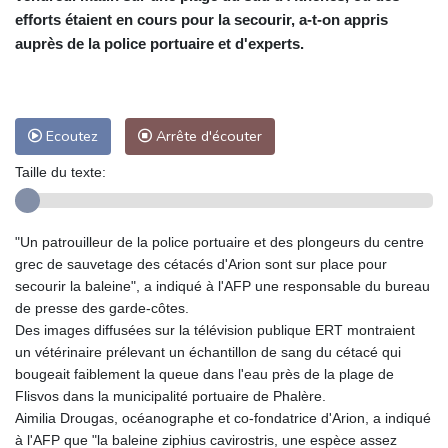
efforts étaient en cours pour la secourir, a-t-on appris
auprès de la police portuaire et d'experts.
Ecoutez
Arrête d'écouter
Taille du texte:
"Un patrouilleur de la police portuaire et des plongeurs du centre
grec de sauvetage des cétacés d'Arion sont sur place pour
secourir la baleine", a indiqué à l'AFP une responsable du bureau
de presse des garde-côtes.
Des images diffusées sur la télévision publique ERT montraient
un vétérinaire prélevant un échantillon de sang du cétacé qui
bougeait faiblement la queue dans l'eau près de la plage de
Flisvos dans la municipalité portuaire de Phalère.
Aimilia Drougas, océanographe et co-fondatrice d'Arion, a indiqué
à l'AFP que "la baleine ziphius cavirostris, une espèce assez