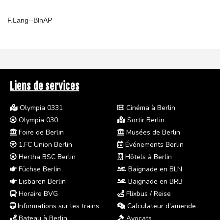
F.Lang--BlnAP
Liens de services
Olympia 0331
Cinéma à Berlin
Olympia 030
Sortir Berlin
Foire de Berlin
Musées de Berlin
1.FC Union Berlin
Événements Berlin
Hertha BSC Berlin
Hôtels à Berlin
Füchse Berlin
Baignade en BLN
Eisbären Berlin
Baignade en BRB
Horaire BVG
Flixbus / Reise
Informations sur les trains
Calculateur d'amende
Bateau à Berlin
Avocats