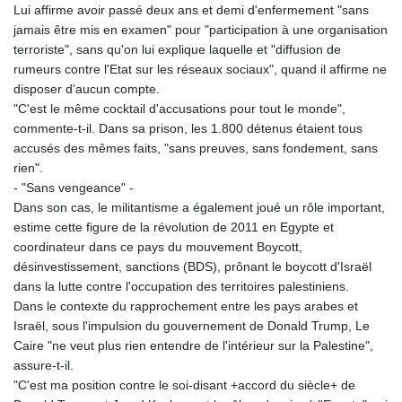
Lui affirme avoir passé deux ans et demi d'enfermement "sans
jamais être mis en examen" pour "participation à une organisation
terroriste", sans qu'on lui explique laquelle et "diffusion de
rumeurs contre l'Etat sur les réseaux sociaux", quand il affirme ne
disposer d'aucun compte.
"C'est le même cocktail d'accusations pour tout le monde",
commente-t-il. Dans sa prison, les 1.800 détenus étaient tous
accusés des mêmes faits, "sans preuves, sans fondement, sans
rien".
- "Sans vengeance" -
Dans son cas, le militantisme a également joué un rôle important,
estime cette figure de la révolution de 2011 en Egypte et
coordinateur dans ce pays du mouvement Boycott,
désinvestissement, sanctions (BDS), prônant le boycott d'Israël
dans la lutte contre l'occupation des territoires palestiniens.
Dans le contexte du rapprochement entre les pays arabes et
Israël, sous l'impulsion du gouvernement de Donald Trump, Le
Caire "ne veut plus rien entendre de l'intérieur sur la Palestine",
assure-t-il.
"C'est ma position contre le soi-disant +accord du siècle+ de