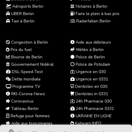
Aéroports Berlin
Notaires à Berlin
UBER Berlin
Faire le plein à bas prix
Taxi à Berlin
Radarfallen Berlin
Congestion à Berlin
Aide aux débiteurs
Prix du fuel
Météo à Berlin
Bourse de Berlin
Police de Berlin
Gouvernement fédéral
Police de Potsdam
DSL-Speed-Test
Urgence en 030
Dette mondiale
Urgence en 0331
Programme TV
Dentistes en 030
RKI-Corona-News
Dentistes in 0331
Coronavirus
24h Pharmacie 030
Tableau Berlin
24h Pharmacie 0331
Refuge pour femmes
UKRAINE EN LIGNE
Aide aux toxicomanes
Katwarn INFO