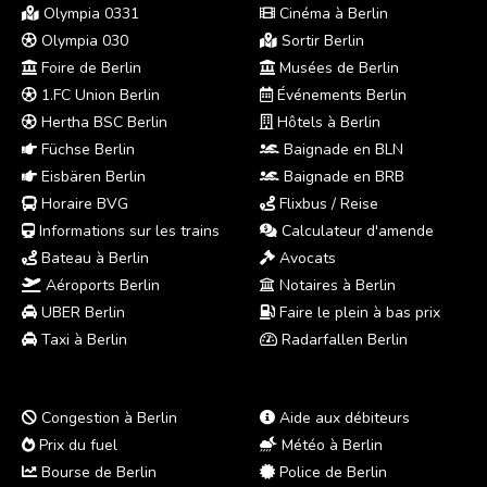
Olympia 0331
Cinéma à Berlin
Olympia 030
Sortir Berlin
Foire de Berlin
Musées de Berlin
1.FC Union Berlin
Événements Berlin
Hertha BSC Berlin
Hôtels à Berlin
Füchse Berlin
Baignade en BLN
Eisbären Berlin
Baignade en BRB
Horaire BVG
Flixbus / Reise
Informations sur les trains
Calculateur d'amende
Bateau à Berlin
Avocats
Aéroports Berlin
Notaires à Berlin
UBER Berlin
Faire le plein à bas prix
Taxi à Berlin
Radarfallen Berlin
Congestion à Berlin
Aide aux débiteurs
Prix du fuel
Météo à Berlin
Bourse de Berlin
Police de Berlin