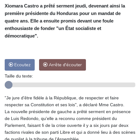
Xiomara Castro a prêté serment jeudi, devenant ainsi la
première présidente du Honduras pour un mandat de
quatre ans. Elle a ensuite promis devant une foule
enthousiaste de fonder "un État socialiste et
démocratique".
Ecoutez
Arrête d'écouter
Taille du texte:
"Je jure d'être fidèle à la République, de respecter et faire
respecter sa Constitution et ses lois", a déclaré Mme Castro.
La nouvelle présidente de gauche a prêté serment en présence
de Luis Redondo, qu'elle a reconnu comme président du
Parlement, faisant fi de la crise ouverte il y a six jours par deux
factions rivales de son parti Libre et qui a donné lieu à des scènes
de pugilat à la tribune de l'Assemblée.