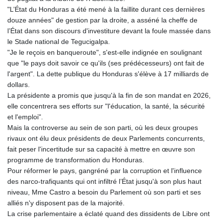
"L’État du Honduras a été mené à la faillite durant ces dernières
douze années" de gestion par la droite, a asséné la cheffe de
l’État dans son discours d'investiture devant la foule massée dans
le Stade national de Tegucigalpa.
"Je le reçois en banqueroute", s'est-elle indignée en soulignant
que "le pays doit savoir ce qu'ils (ses prédécesseurs) ont fait de
l'argent". La dette publique du Honduras s'élève à 17 milliards de
dollars.
La présidente a promis que jusqu'à la fin de son mandat en 2026,
elle concentrera ses efforts sur "l'éducation, la santé, la sécurité
et l'emploi".
Mais la controverse au sein de son parti, où les deux groupes
rivaux ont élu deux présidents de deux Parlements concurrents,
fait peser l'incertitude sur sa capacité à mettre en œuvre son
programme de transformation du Honduras.
Pour réformer le pays, gangréné par la corruption et l'influence
des narco-trafiquants qui ont infiltré l’État jusqu'à son plus haut
niveau, Mme Castro a besoin du Parlement où son parti et ses
alliés n'y disposent pas de la majorité.
La crise parlementaire a éclaté quand des dissidents de Libre ont