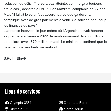
réduction du déficit "ne sera pas atteinte, comme ça a toujours
été le cas", déclarait à l'AFP Juan Mazzetti, comptable de 27 ans.
Mais "il fallait le sortir (cet accord) parce que ça devenait
compliqué avec de gros paiements à venir. Ca soulage beaucoup
les finances du pays"
L'annonce intervient le jour même où l'Argentine devait honorer
sa première échéance 2022 de remboursement de 700 millions
de dollars, avant 370 millions mardi. Le ministre a confirmé que le
paiement de vendredi "se réalisait".
S.Roth--BlnAP
Liens de services
Olympia 0331
Cinéma à Berlin
Olympia 030
Sortir Berlin