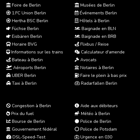
Foire de Berlin
Musées de Berlin
1.FC Union Berlin
Événements Berlin
Hertha BSC Berlin
Hôtels à Berlin
Füchse Berlin
Baignade en BLN
Eisbären Berlin
Baignade en BRB
Horaire BVG
Flixbus / Reise
Informations sur les trains
Calculateur d'amende
Bateau à Berlin
Avocats
Aéroports Berlin
Notaires à Berlin
UBER Berlin
Faire le plein à bas prix
Taxi à Berlin
Radarfallen Berlin
Congestion à Berlin
Aide aux débiteurs
Prix du fuel
Météo à Berlin
Bourse de Berlin
Police de Berlin
Gouvernement fédéral
Police de Potsdam
DSL-Speed-Test
Urgence en 030