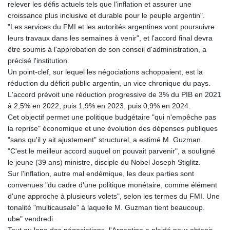
relever les défis actuels tels que l'inflation et assurer une
croissance plus inclusive et durable pour le peuple argentin".
"Les services du FMI et les autorités argentines vont poursuivre
leurs travaux dans les semaines à venir", et l'accord final devra
être soumis à l'approbation de son conseil d'administration, a
précisé l'institution.
Un point-clef, sur lequel les négociations achoppaient, est la
réduction du déficit public argentin, un vice chronique du pays.
L'accord prévoit une réduction progressive de 3% du PIB en 2021
à 2,5% en 2022, puis 1,9% en 2023, puis 0,9% en 2024.
Cet objectif permet une politique budgétaire "qui n'empêche pas
la reprise" économique et une évolution des dépenses publiques
"sans qu'il y ait ajustement" structurel, a estimé M. Guzman.
"C'est le meilleur accord auquel on pouvait parvenir", a souligné
le jeune (39 ans) ministre, disciple du Nobel Joseph Stiglitz.
Sur l'inflation, autre mal endémique, les deux parties sont
convenues "du cadre d'une politique monétaire, comme élément
d'une approche à plusieurs volets", selon les termes du FMI. Une
tonalité "multicausale" à laquelle M. Guzman tient beaucoup.
ube" vendredi.