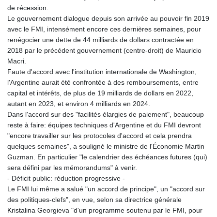
de récession.
Le gouvernement dialogue depuis son arrivée au pouvoir fin 2019
avec le FMI, intensément encore ces dernières semaines, pour
renégocier une dette de 44 milliards de dollars contractée en
2018 par le précédent gouvernement (centre-droit) de Mauricio
Macri.
Faute d'accord avec l'institution internationale de Washington,
l'Argentine aurait été confrontée à des remboursements, entre
capital et intérêts, de plus de 19 milliards de dollars en 2022,
autant en 2023, et environ 4 milliards en 2024.
Dans l'accord sur des "facilités élargies de paiement", beaucoup
reste à faire: équipes techniques d'Argentine et du FMI devront
"encore travailler sur les protocoles d'accord et cela prendra
quelques semaines", a souligné le ministre de l'Économie Martin
Guzman. En particulier "le calendrier des échéances futures (qui)
sera défini par les mémorandums" à venir.
- Déficit public: réduction progressive -
Le FMI lui même a salué "un accord de principe", un "accord sur
des politiques-clefs", en vue, selon sa directrice générale
Kristalina Georgieva "d'un programme soutenu par le FMI, pour