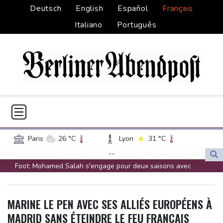
Deutsch
English
Español
Français
Italiano
Português
Paris
26 °C
Lyon
31 °C
Lille
24 °C
Monaco
32 °C
--
Foot: Mohamed Salah s'engage pour deux saisons avec
Bordeaux
27 °C
Luxembourg
24 °C
Trabzonspor
Marseille
35 °C
Brussels
23 °C
Bourse : l'Europe bat toujours des records dans l'espoir d'un
Guernsey
17 °C
Jersey
20 °C
MARINE LE PEN AVEC SES ALLIÉS EUROPÉENS À
accord
Burkina Faso
34 °C
Guinea
27 °C
MADRID SANS ÉTEINDRE LE FEU FRANÇAIS
Droits TV: la Liga échappe à BeIN Sports au profit de DAZN et
Mali
20 °C
Niger
36 °C