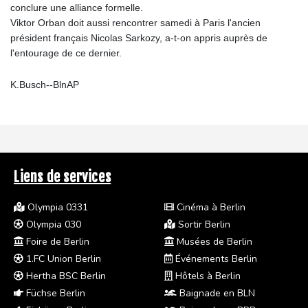
conclure une alliance formelle.
Viktor Orban doit aussi rencontrer samedi à Paris l'ancien
président français Nicolas Sarkozy, a-t-on appris auprès de
l'entourage de ce dernier.
K.Busch--BlnAP
Liens de services
Olympia 0331
Cinéma à Berlin
Olympia 030
Sortir Berlin
Foire de Berlin
Musées de Berlin
1.FC Union Berlin
Événements Berlin
Hertha BSC Berlin
Hôtels à Berlin
Füchse Berlin
Baignade en BLN