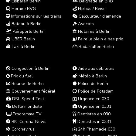
Eisbären Berlin
Baignade en BRB
Horaire BVG
Flixbus / Reise
Informations sur les trains
Calculateur d'amende
Bateau à Berlin
Avocats
Aéroports Berlin
Notaires à Berlin
UBER Berlin
Faire le plein à bas prix
Taxi à Berlin
Radarfallen Berlin
Congestion à Berlin
Aide aux débiteurs
Prix du fuel
Météo à Berlin
Bourse de Berlin
Police de Berlin
Gouvernement fédéral
Police de Potsdam
DSL-Speed-Test
Urgence en 030
Dette mondiale
Urgence en 0331
Programme TV
Dentistes en 030
RKI-Corona-News
Dentistes in 0331
Coronavirus
24h Pharmacie 030