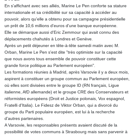
En s'affichant avec ses alliés, Marine Le Pen conforte sa stature
internationale et sa crédibilité sur sa capacité à accéder au
pouvoir, alors qu'elle a obtenu pour sa campagne présidentielle
un prêt de 10,6 millions d'euros d'une banque européenne.
Elle se démarque aussi d'Eric Zemmour qui avait connu des
déplacements chahutés à Londres et Genève.
Après un petit déjeuner en tête-à-tête samedi matin avec M.
Orban, Marine Le Pen s'est dite "très optimiste sur la capacité
que nous avons tous ensemble de pouvoir constituer cette
grande force politique au Parlement européen".
Les formations réunies à Madrid, après Varsovie il y a deux mois,
aspirent à constituer un groupe commun au Parlement européen,
où elles sont divisées entre le groupe ID (RN français, Ligue
italienne, AfD allemande) et le groupe CRE des Conservateurs et
réformistes européens (Droit et Justice polonais, Vox espagnol,
Fratelli d'Italia). Le Fidesz de Viktor Orban, qui a divorcé du
groupe du Parti populaire européen, est lui à la recherche
d'autres partenaires.
A Varsovie, les responsables présents avaient discuté de la
possibilité de votes communs à Strasbourg mais sans parvenir à