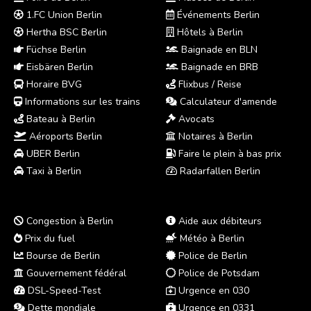
1.FC Union Berlin
Événements Berlin
Hertha BSC Berlin
Hôtels à Berlin
Füchse Berlin
Baignade en BLN
Eisbären Berlin
Baignade en BRB
Horaire BVG
Flixbus / Reise
Informations sur les trains
Calculateur d'amende
Bateau à Berlin
Avocats
Aéroports Berlin
Notaires à Berlin
UBER Berlin
Faire le plein à bas prix
Taxi à Berlin
Radarfallen Berlin
Congestion à Berlin
Aide aux débiteurs
Prix du fuel
Météo à Berlin
Bourse de Berlin
Police de Berlin
Gouvernement fédéral
Police de Potsdam
DSL-Speed-Test
Urgence en 030
Dette mondiale
Urgence en 0331