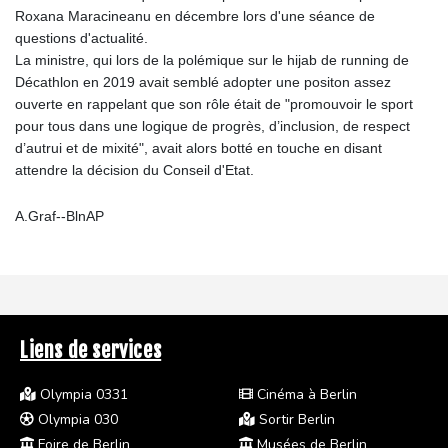
Roxana Maracineanu en décembre lors d'une séance de
questions d'actualité.
La ministre, qui lors de la polémique sur le hijab de running de
Décathlon en 2019 avait semblé adopter une positon assez
ouverte en rappelant que son rôle était de "promouvoir le sport
pour tous dans une logique de progrès, d’inclusion, de respect
d’autrui et de mixité", avait alors botté en touche en disant
attendre la décision du Conseil d'Etat.
A.Graf--BlnAP
Liens de services
Olympia 0331
Cinéma à Berlin
Olympia 030
Sortir Berlin
Foire de Berlin
Musées de Berlin