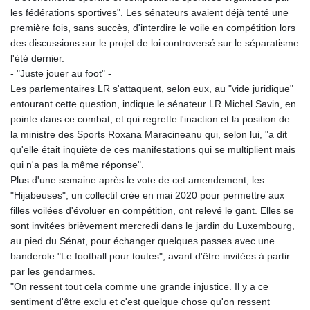
les fédérations sportives". Les sénateurs avaient déjà tenté une
première fois, sans succès, d'interdire le voile en compétition lors
des discussions sur le projet de loi controversé sur le séparatisme
l'été dernier.
- "Juste jouer au foot" -
Les parlementaires LR s'attaquent, selon eux, au "vide juridique"
entourant cette question, indique le sénateur LR Michel Savin, en
pointe dans ce combat, et qui regrette l'inaction et la position de
la ministre des Sports Roxana Maracineanu qui, selon lui, "a dit
qu'elle était inquiète de ces manifestations qui se multiplient mais
qui n'a pas la même réponse".
Plus d'une semaine après le vote de cet amendement, les
"Hijabeuses", un collectif crée en mai 2020 pour permettre aux
filles voilées d'évoluer en compétition, ont relevé le gant. Elles se
sont invitées brièvement mercredi dans le jardin du Luxembourg,
au pied du Sénat, pour échanger quelques passes avec une
banderole "Le football pour toutes", avant d'être invitées à partir
par les gendarmes.
"On ressent tout cela comme une grande injustice. Il y a ce
sentiment d'être exclu et c'est quelque chose qu'on ressent