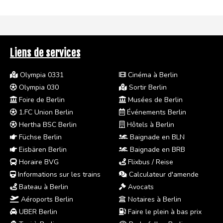
Liens de services
Olympia 0331
Cinéma à Berlin
Olympia 030
Sortir Berlin
Foire de Berlin
Musées de Berlin
1.FC Union Berlin
Événements Berlin
Hertha BSC Berlin
Hôtels à Berlin
Füchse Berlin
Baignade en BLN
Eisbären Berlin
Baignade en BRB
Horaire BVG
Flixbus / Reise
Informations sur les trains
Calculateur d'amende
Bateau à Berlin
Avocats
Aéroports Berlin
Notaires à Berlin
UBER Berlin
Faire le plein à bas prix