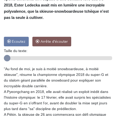
2018, Ester Ledecka avait mis en lumière une incroyable
polyvalence, que la skieuse-snowboardeuse tchèque n'est
pas la seule à cultiver.
Ecoutez
Arrête d'écouter
Taille du texte:
"Au fond de moi, je suis à moitié snowboardeuse, à moitié
skieuse", résume la championne olympique 2018 du super-G et
du slalom géant parallèle de snowboard pour expliquer son
incroyable double carrière.
A Pyeongchang en 2018, elle avait réalisé un exploit inédit dans
l'histoire olympique: le 17 février, elle avait surpris les spécialistes
du super-G en s'offrant l'or, avant de doubler la mise sept jours
plus tard dans "sa" discipline de prédilection.
A Pékin, la skieuse de 26 ans commencera son défi olympique