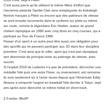
2008 d'été, déjà à Pékin.
C'est aussi parce qu'ils utilisent la même filière d'effort que
l'ancienne pistarde Sandie Clair sera remplaçante du bobsleigh
féminin français à Pékin ou encore que des patineurs de vitesse
se sont ensuite reconvertis dans le cyclisme sur piste ou même
sur route, comme le légendaire Eric Heiden, auteur du grand
chelem olympique en 1980 avec cinq titres en cinq courses, qui a
participé au Tour de France 1986.
Passer d'un sport à un autre peut être aussi une obligation pour
des sportifs qui ne peuvent participer aux JO dans leur discipline
première. C'est ainsi que le roller, sport qui n'est pas olympique,
sert désormais de principal vivier au patinage de vitesse, avec
succès.
Si l'exploit 2018 de Ledecka n'a pas de précédent, décrocher une
médaille l'été puis une autre l'hiver, ou inversement, est rarissime:
ils sont seulement six à l'avoir réussi depuis que l'Américain Eddy
Alvarez a remporté l'argent en baseball l'été dernier à Tokyo, sept
ans après avoir décroché ce même métal en short-track.
Z.Franke--BlnAP