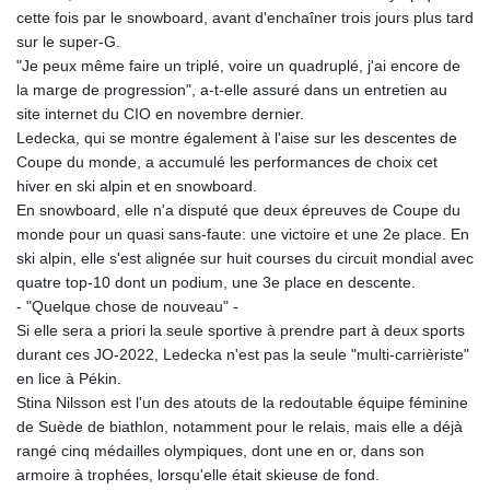
cette fois par le snowboard, avant d'enchaîner trois jours plus tard
sur le super-G.
"Je peux même faire un triplé, voire un quadruplé, j'ai encore de
la marge de progression", a-t-elle assuré dans un entretien au
site internet du CIO en novembre dernier.
Ledecka, qui se montre également à l'aise sur les descentes de
Coupe du monde, a accumulé les performances de choix cet
hiver en ski alpin et en snowboard.
En snowboard, elle n'a disputé que deux épreuves de Coupe du
monde pour un quasi sans-faute: une victoire et une 2e place. En
ski alpin, elle s'est alignée sur huit courses du circuit mondial avec
quatre top-10 dont un podium, une 3e place en descente.
- "Quelque chose de nouveau" -
Si elle sera a priori la seule sportive à prendre part à deux sports
durant ces JO-2022, Ledecka n'est pas la seule "multi-carrièriste"
en lice à Pékin.
Stina Nilsson est l'un des atouts de la redoutable équipe féminine
de Suède de biathlon, notamment pour le relais, mais elle a déjà
rangé cinq médailles olympiques, dont une en or, dans son
armoire à trophées, lorsqu'elle était skieuse de fond.