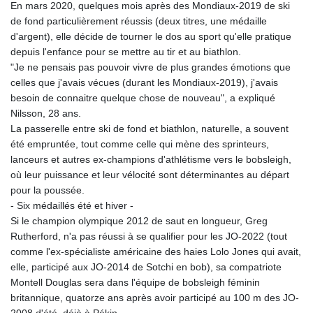
En mars 2020, quelques mois après des Mondiaux-2019 de ski
de fond particulièrement réussis (deux titres, une médaille
d'argent), elle décide de tourner le dos au sport qu'elle pratique
depuis l'enfance pour se mettre au tir et au biathlon.
"Je ne pensais pas pouvoir vivre de plus grandes émotions que
celles que j'avais vécues (durant les Mondiaux-2019), j'avais
besoin de connaitre quelque chose de nouveau", a expliqué
Nilsson, 28 ans.
La passerelle entre ski de fond et biathlon, naturelle, a souvent
été empruntée, tout comme celle qui mène des sprinteurs,
lanceurs et autres ex-champions d'athlétisme vers le bobsleigh,
où leur puissance et leur vélocité sont déterminantes au départ
pour la poussée.
- Six médaillés été et hiver -
Si le champion olympique 2012 de saut en longueur, Greg
Rutherford, n'a pas réussi à se qualifier pour les JO-2022 (tout
comme l'ex-spécialiste américaine des haies Lolo Jones qui avait,
elle, participé aux JO-2014 de Sotchi en bob), sa compatriote
Montell Douglas sera dans l'équipe de bobsleigh féminin
britannique, quatorze ans après avoir participé au 100 m des JO-