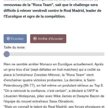
renouveau de la "Roca Team", sait que le challenge sera
difficile à relever vendredi contre le Real Madrid, leader de
l'Euroligue et ogre de la compétition.
Ecoutez
Arrête d'écouter
Taille du texte:
Rien ne semble arrêter Monaco en Euroligue actuellement. Après
un gros trou d'air (sept défaites en huit matches) qui a coûté sa
place à l'entraîneur Zvezdan Mitrovic, la "Roca Team" vient
d'enchaîner quatre victoires probantes. La dernière, à Saint-
Petersbourg (86-77), en fait même un postulant sérieux au Top 8.
"On a retrouvé la confiance, c'est certain", a déclaré à l'AFP le
Lituanien Motiejunas, pilier avec Mike James et Dwayne Bacon de
l'équipe du nouvel entraîneur Sasa Obradovic.
"Mais on connaît le talent du Real Madrid, ses forces physiques et