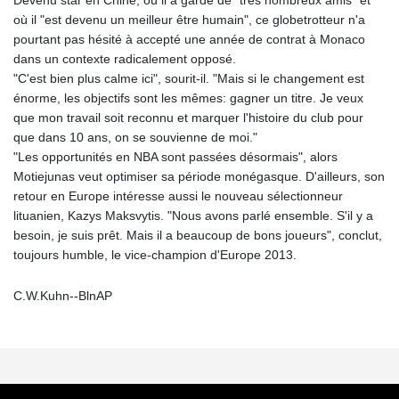
Devenu star en Chine, où il a gardé de "très nombreux amis" et
où il "est devenu un meilleur être humain", ce globetrotteur n'a
pourtant pas hésité à accepté une année de contrat à Monaco
dans un contexte radicalement opposé.
"C'est bien plus calme ici", sourit-il. "Mais si le changement est
énorme, les objectifs sont les mêmes: gagner un titre. Je veux
que mon travail soit reconnu et marquer l'histoire du club pour
que dans 10 ans, on se souvienne de moi."
"Les opportunités en NBA sont passées désormais", alors
Motiejunas veut optimiser sa période monégasque. D'ailleurs, son
retour en Europe intéresse aussi le nouveau sélectionneur
lituanien, Kazys Maksvytis. "Nous avons parlé ensemble. S'il y a
besoin, je suis prêt. Mais il a beaucoup de bons joueurs", conclut,
toujours humble, le vice-champion d'Europe 2013.
C.W.Kuhn--BlnAP