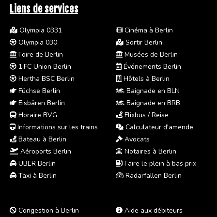
Liens de services
Olympia 0331
Cinéma à Berlin
Olympia 030
Sortir Berlin
Foire de Berlin
Musées de Berlin
1.FC Union Berlin
Événements Berlin
Hertha BSC Berlin
Hôtels à Berlin
Füchse Berlin
Baignade en BLN
Eisbären Berlin
Baignade en BRB
Horaire BVG
Flixbus / Reise
Informations sur les trains
Calculateur d'amende
Bateau à Berlin
Avocats
Aéroports Berlin
Notaires à Berlin
UBER Berlin
Faire le plein à bas prix
Taxi à Berlin
Radarfallen Berlin
Congestion à Berlin
Aide aux débiteurs