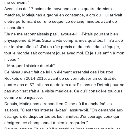
me convient."
Avec plus de 17 points de moyenne sur les quatre derniers
matches, Motiejunas a gagné en constance, alors qu'il lui arrivait
d'être performant sur une séquence de cinq minutes avant de
disparaître.
"Je ne me reconnaissais pas", avoue-t-il. "J'étais pourtant bien
physiquement. Mais Sasa a vite compris mes qualités. Il m'a aidé
sur le plan offensif. J'ai un rôle précis et du crédit dans l'équipe,
tout le monde sait comment jouer avec moi. Et je suis enfin à mon
niveau."
-"Marquer l'histoire du club"-
Ce niveau avait fait de lui un élément essentiel des Houston
Rockets en 2014-2015, avant de se voir refuser un contrat de
quatre ans et 37 millions de dollars aux Pistons de Detroit pour ne
pas avoir satisfait à la visite médicale. Ce qu'il considère toujours
comme une injustice.
Depuis, Motiejunas a rebondi en Chine où il a enchaîné les
saisons. "C'est très intense là-bas", assure-t-il. "On demande aux
étrangers de disputer toutes les minutes. J'encourage ceux qui
dénigrent ce championnat à bien le regarder."