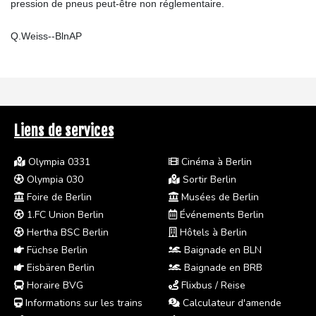
pression de pneus peut-être non réglementaire.
Q.Weiss--BlnAP
Liens de services
Olympia 0331
Cinéma à Berlin
Olympia 030
Sortir Berlin
Foire de Berlin
Musées de Berlin
1.FC Union Berlin
Événements Berlin
Hertha BSC Berlin
Hôtels à Berlin
Füchse Berlin
Baignade en BLN
Eisbären Berlin
Baignade en BRB
Horaire BVG
Flixbus / Reise
Informations sur les trains
Calculateur d'amende