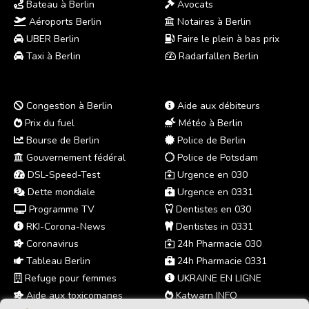
Bateau à Berlin
Avocats
Aéroports Berlin
Notaires à Berlin
UBER Berlin
Faire le plein à bas prix
Taxi à Berlin
Radarfallen Berlin
Congestion à Berlin
Aide aux débiteurs
Prix du fuel
Météo à Berlin
Bourse de Berlin
Police de Berlin
Gouvernement fédéral
Police de Potsdam
DSL-Speed-Test
Urgence en 030
Dette mondiale
Urgence en 0331
Programme TV
Dentistes en 030
RKI-Corona-News
Dentistes in 0331
Coronavirus
24h Pharmacie 030
Tableau Berlin
24h Pharmacie 0331
Refuge pour femmes
UKRAINE EN LIGNE
Aide aux toxicomanes
Katwarn INFO