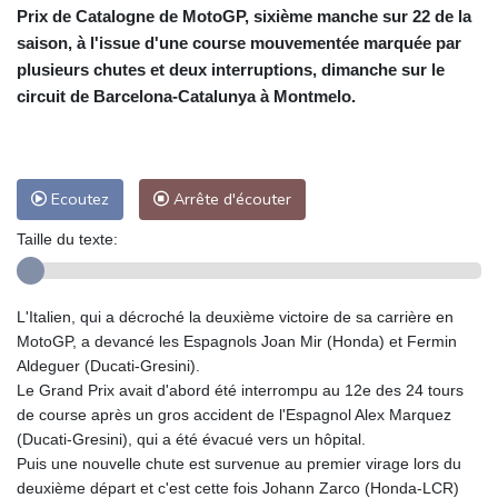
Prix de Catalogne de MotoGP, sixième manche sur 22 de la
saison, à l'issue d'une course mouvementée marquée par
plusieurs chutes et deux interruptions, dimanche sur le
circuit de Barcelona-Catalunya à Montmelo.
Ecoutez
Arrête d'écouter
Taille du texte:
L'Italien, qui a décroché la deuxième victoire de sa carrière en
MotoGP, a devancé les Espagnols Joan Mir (Honda) et Fermin
Aldeguer (Ducati-Gresini).
Le Grand Prix avait d'abord été interrompu au 12e des 24 tours
de course après un gros accident de l'Espagnol Alex Marquez
(Ducati-Gresini), qui a été évacué vers un hôpital.
Puis une nouvelle chute est survenue au premier virage lors du
deuxième départ et c'est cette fois Johann Zarco (Honda-LCR)