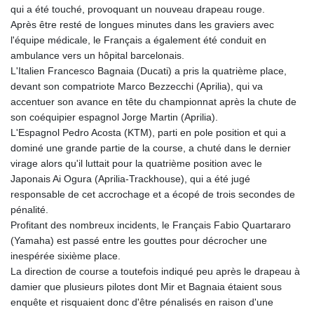
qui a été touché, provoquant un nouveau drapeau rouge.
Après être resté de longues minutes dans les graviers avec
l'équipe médicale, le Français a également été conduit en
ambulance vers un hôpital barcelonais.
L'Italien Francesco Bagnaia (Ducati) a pris la quatrième place,
devant son compatriote Marco Bezzecchi (Aprilia), qui va
accentuer son avance en tête du championnat après la chute de
son coéquipier espagnol Jorge Martin (Aprilia).
L'Espagnol Pedro Acosta (KTM), parti en pole position et qui a
dominé une grande partie de la course, a chuté dans le dernier
virage alors qu'il luttait pour la quatrième position avec le
Japonais Ai Ogura (Aprilia-Trackhouse), qui a été jugé
responsable de cet accrochage et a écopé de trois secondes de
pénalité.
Profitant des nombreux incidents, le Français Fabio Quartararo
(Yamaha) est passé entre les gouttes pour décrocher une
inespérée sixième place.
La direction de course a toutefois indiqué peu après le drapeau à
damier que plusieurs pilotes dont Mir et Bagnaia étaient sous
enquête et risquaient donc d'être pénalisés en raison d'une