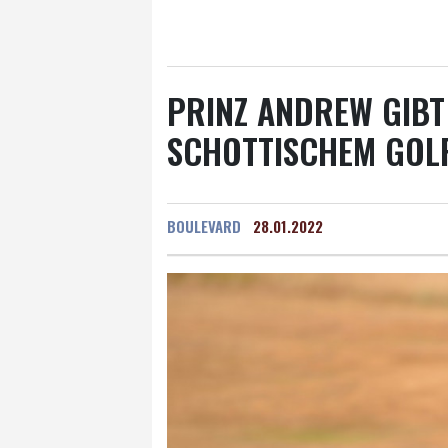
Salzburg
28 °C
Ba
PRINZ ANDREW GIBT
SCHOTTISCHEM GOL
BOULEVARD
28.01.2022