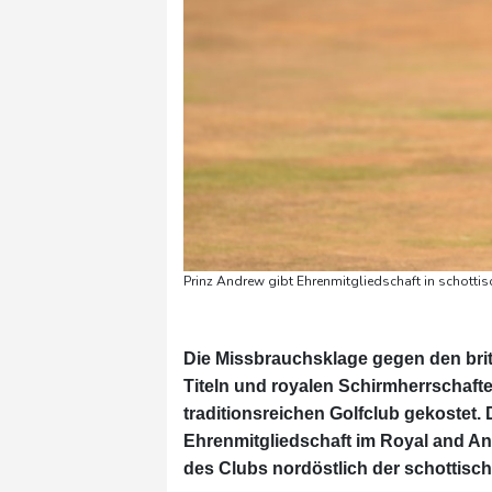
Prinz Andrew gibt Ehrenmitgliedschaft in schotti
Die Missbrauchsklage gegen den brit
Titeln und royalen Schirmherrschaft
traditionsreichen Golfclub gekostet. 
Ehrenmitgliedschaft im Royal and Anc
des Clubs nordöstlich der schottisch