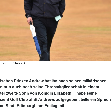
schem Golfclub auf
ischen Prinzen Andrew hat ihn nach seinen militärischen
en nun auch noch seine Ehrenmitgliedschaft in einem
Der zweite Sohn von Königin Elizabeth II. habe seine
ient Golf Club of St Andrews aufgegeben, teilte ein Sprech
en Stadt Edinburgh am Freitag mit.