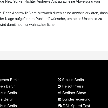
ge New Yorker Richter Andrews Antrag auf eine Abweisung von
n. Prinz Andrew ließ am Mittwoch durch seine Anwälte erklären, dass
der Klage aufgeführten Punkten" wünsche, um seine Unschuld zu
wird damit noch unwahrscheinlicher.
ehen Berlin
Stau in Berlin
en Berlin
Heizöl Preise
s in Berlin
Berliner Börse
e Berlin
Bundesregierung
s in Berlin
DSL-Speed-Test