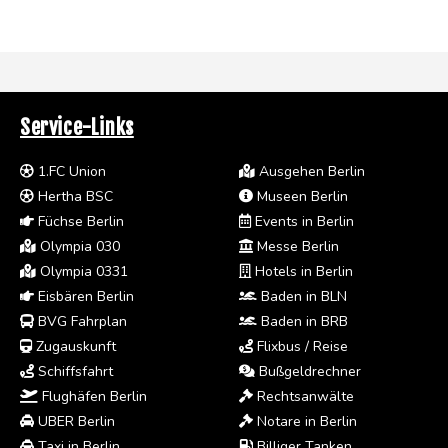
Service-Links
1.FC Union
Ausgehen Berlin
Hertha BSC
Museen Berlin
Füchse Berlin
Events in Berlin
Olympia 030
Messe Berlin
Olympia 0331
Hotels in Berlin
Eisbären Berlin
Baden in BLN
BVG Fahrplan
Baden in BRB
Zugauskunft
Flixbus / Reise
Schiffsfahrt
Bußgeldrechner
Flughäfen Berlin
Rechtsanwälte
UBER Berlin
Notare in Berlin
Taxi in Berlin
Billiger Tanken