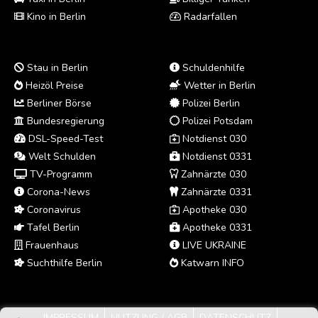
Kino in Berlin
Radarfallen
Stau in Berlin
Schuldenhilfe
Heizöl Preise
Wetter in Berlin
Berliner Börse
Polizei Berlin
Bundesregierung
Polizei Potsdam
DSL-Speed-Test
Notdienst 030
Welt Schulden
Notdienst 0331
TV-Programm
Zahnärzte 030
Corona-News
Zahnärzte 0331
Coronavirus
Apotheke 030
Tafel Berlin
Apotheke 0331
Frauenhaus
LIVE UKRAINE
Suchthilfe Berlin
Katwarn INFO
IMPRESSUM
NUTZUNG / AGB
DATENSCHUTZ