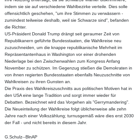
indem sie sie auf verschiedene Wahlbezirke verteile. Dies solle
offensichtlich geschehen, "um ihre Stimmen zu verwässern -
zumindest teilweise deshalb, weil sie Schwarze sind", befanden
die Richter.
US-Präsident Donald Trump drängt seit geraumer Zeit von
Republikanern geführte Bundesstaaten, die Wahlkreise neu
zuzuschneiden, um die knappe republikanische Mehrheit im
Repräsentantenhaus in Washington vor einer drohenden
Niederlage bei den Zwischenwahlen zum Kongress Anfang
November zu schützen. Im Gegenzug stießen die Demokraten in
von ihnen regierten Bundesstaaten ebenfalls Neuzuschnitte von
Wahlkreisen zu ihren Gunsten an.
Die Praxis des Wahlkreiszuschnitts aus politischen Motiven hat in
den USA eine lange Tradition und sorgt immer wieder für
Debatten. Bezeichnet wird das Vorgehen als "Gerrymandering".
Die Neueinteilung der Wahlkreise folgt üblicherweise alle zehn
Jahre nach einer Volkszählung; turnusgemäß wäre dies erst 2030
der Fall - und nicht bereits in diesem Jahr.
G.Schulz--BlnAP