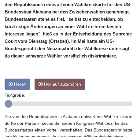
den Republikanern entworfenen Wahlkreiskarte für den US-
Bundesstaat Alabama bei den Zwischenwahlen genehmigt.
Bundesstaaten stehe es frei, "selbst zu entscheiden, ob
kurzfristige Änderungen an einer Wahl in ihrem besten
Interesse liegen", hieß es in der Entscheidung des Supreme
Court vom Dienstag (Ortszeit). Im Mai hatte ein US-
Bundesgericht den Neuzuschnitt der Wahlkreise untersagt,
da dieser schwarze Wähler vorsätzlich diskriminiere.
Hören
Hör auf zuzuhören
Textgröße:
Die von den Republikanern in Alabama entworfene Wahlkreiskarte
dürfte der Partei in sechs der sieben Kongress-Wahlbezirke des
Bundesstaates einen Vorteil verschaffen. Das Bundesgericht hatte
ihre Nutzung untersagt, da sie schwarze Wähler diskriminiere,