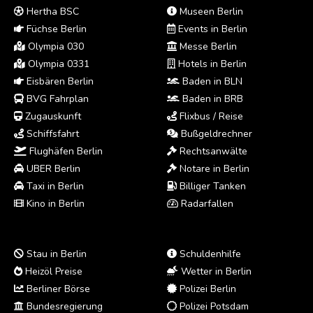
Hertha BSC
Museen Berlin
Füchse Berlin
Events in Berlin
Olympia 030
Messe Berlin
Olympia 0331
Hotels in Berlin
Eisbären Berlin
Baden in BLN
BVG Fahrplan
Baden in BRB
Zugauskunft
Flixbus / Reise
Schiffsfahrt
Bußgeldrechner
Flughäfen Berlin
Rechtsanwälte
UBER Berlin
Notare in Berlin
Taxi in Berlin
Billiger Tanken
Kino in Berlin
Radarfallen
Stau in Berlin
Schuldenhilfe
Heizöl Preise
Wetter in Berlin
Berliner Börse
Polizei Berlin
Bundesregierung
Polizei Potsdam