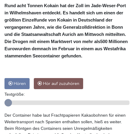
Rund acht Tonnen Kokain hat der Zoll im Jade-Weser-Port
in Wilhelmshaven entdeckt. Es handelt sich um einen der
größten Einzelfunde von Kokain in Deutschland der
vergangenen Jahre, wie die Generalzolldirektion in Bonn
und die Staatsanwaltschaft Aurich am Mittwoch mitteilten.
Die Drogen mit einem Marktwert von mehr als500 Millionen
Eurowurden demnach im Februar in einem aus Westafrika
stammenden Seecontainer gefunden.
Hören
Hör auf zuzuhören
Textgröße:
Der Container habe laut Frachtpapieren Kakaobohnen für einen
Weitertransport nach Spanien enthalten sollen, hieß es weiter.
Beim Röntgen des Containers seien Unregelmäßigkeiten