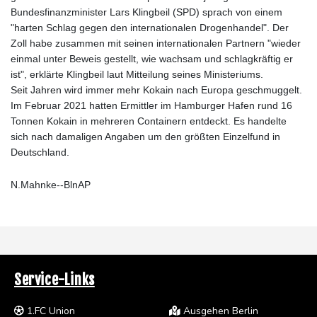
Bundesfinanzminister Lars Klingbeil (SPD) sprach von einem
"harten Schlag gegen den internationalen Drogenhandel". Der
Zoll habe zusammen mit seinen internationalen Partnern "wieder
einmal unter Beweis gestellt, wie wachsam und schlagkräftig er
ist", erklärte Klingbeil laut Mitteilung seines Ministeriums.
Seit Jahren wird immer mehr Kokain nach Europa geschmuggelt.
Im Februar 2021 hatten Ermittler im Hamburger Hafen rund 16
Tonnen Kokain in mehreren Containern entdeckt. Es handelte
sich nach damaligen Angaben um den größten Einzelfund in
Deutschland.
N.Mahnke--BlnAP
Service-Links
1.FC Union
Ausgehen Berlin