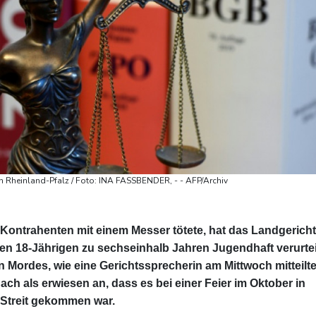
in Rheinland-Pfalz / Foto: INA FASSBENDER, - - AFP/Archiv
en Kontrahenten mit einem Messer tötete, hat das Landgericht
en 18-Jährigen zu sechseinhalb Jahren Jugendhaft verurteil
Mordes, wie eine Gerichtssprecherin am Mittwoch mitteilte
h als erwiesen an, dass es bei einer Feier im Oktober in
Streit gekommen war.