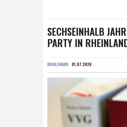
Salzburg
21 °C
Ba
SECHSEINHALB JAHR
PARTY IN RHEINLAN
BOULEVARD
01.07.2026