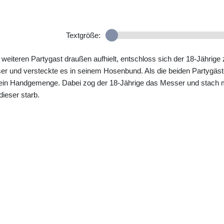
Textgröße:
eiteren Partygast draußen aufhielt, entschloss sich der 18-Jährige 
er und versteckte es in seinem Hosenbund. Als die beiden Partygäs
ein Handgemenge. Dabei zog der 18-Jährige das Messer und stach m
dieser starb.