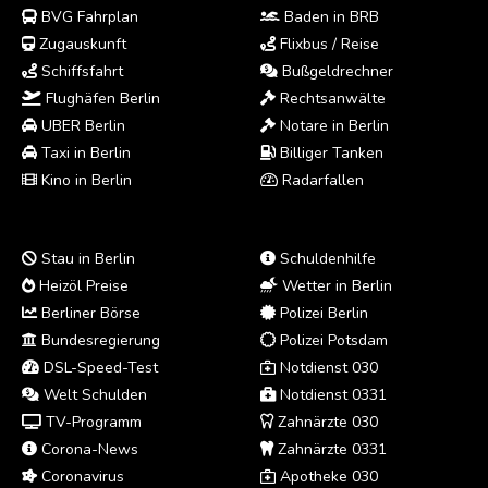
BVG Fahrplan
Baden in BRB
Zugauskunft
Flixbus / Reise
Schiffsfahrt
Bußgeldrechner
Flughäfen Berlin
Rechtsanwälte
UBER Berlin
Notare in Berlin
Taxi in Berlin
Billiger Tanken
Kino in Berlin
Radarfallen
Stau in Berlin
Schuldenhilfe
Heizöl Preise
Wetter in Berlin
Berliner Börse
Polizei Berlin
Bundesregierung
Polizei Potsdam
DSL-Speed-Test
Notdienst 030
Welt Schulden
Notdienst 0331
TV-Programm
Zahnärzte 030
Corona-News
Zahnärzte 0331
Coronavirus
Apotheke 030