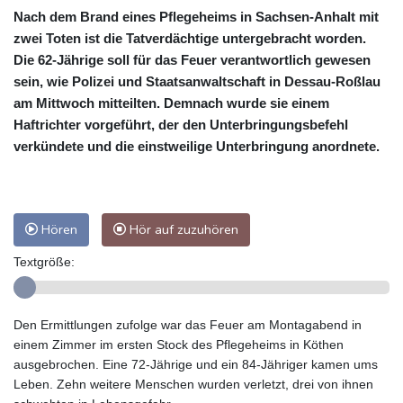
Nach dem Brand eines Pflegeheims in Sachsen-Anhalt mit
zwei Toten ist die Tatverdächtige untergebracht worden.
Die 62-Jährige soll für das Feuer verantwortlich gewesen
sein, wie Polizei und Staatsanwaltschaft in Dessau-Roßlau
am Mittwoch mitteilten. Demnach wurde sie einem
Haftrichter vorgeführt, der den Unterbringungsbefehl
verkündete und die einstweilige Unterbringung anordnete.
Hören
Hör auf zuzuhören
Textgröße:
Den Ermittlungen zufolge war das Feuer am Montagabend in
einem Zimmer im ersten Stock des Pflegeheims in Köthen
ausgebrochen. Eine 72-Jährige und ein 84-Jähriger kamen ums
Leben. Zehn weitere Menschen wurden verletzt, drei von ihnen