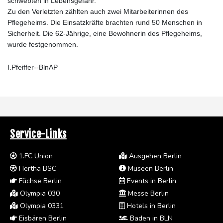
schwebten in Lebensgefahr.
Zu den Verletzten zählten auch zwei Mitarbeiterinnen des
Pflegeheims. Die Einsatzkräfte brachten rund 50 Menschen in
Sicherheit. Die 62-Jährige, eine Bewohnerin des Pflegeheims,
wurde festgenommen.
I.Pfeiffer--BlnAP
Service-Links
1.FC Union
Ausgehen Berlin
Hertha BSC
Museen Berlin
Füchse Berlin
Events in Berlin
Olympia 030
Messe Berlin
Olympia 0331
Hotels in Berlin
Eisbären Berlin
Baden in BLN