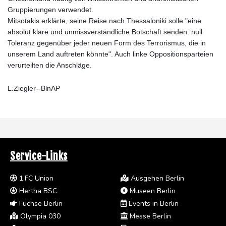
Gruppierungen verwendet.
Mitsotakis erklärte, seine Reise nach Thessaloniki solle "eine
absolut klare und unmissverständliche Botschaft senden: null
Toleranz gegenüber jeder neuen Form des Terrorismus, die in
unserem Land auftreten könnte". Auch linke Oppositionsparteien
verurteilten die Anschläge.
L.Ziegler--BlnAP
Service-Links
1.FC Union
Ausgehen Berlin
Hertha BSC
Museen Berlin
Füchse Berlin
Events in Berlin
Olympia 030
Messe Berlin