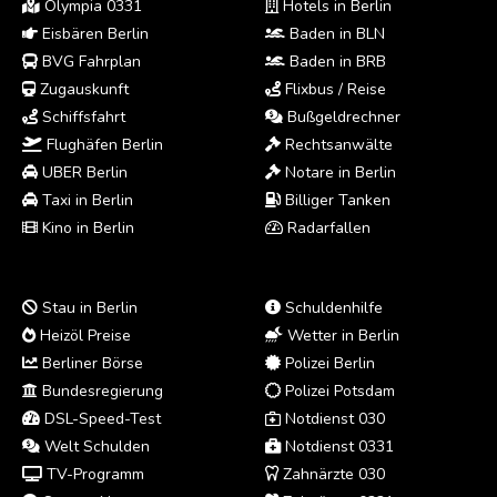
Olympia 0331
Hotels in Berlin
Eisbären Berlin
Baden in BLN
BVG Fahrplan
Baden in BRB
Zugauskunft
Flixbus / Reise
Schiffsfahrt
Bußgeldrechner
Flughäfen Berlin
Rechtsanwälte
UBER Berlin
Notare in Berlin
Taxi in Berlin
Billiger Tanken
Kino in Berlin
Radarfallen
Stau in Berlin
Schuldenhilfe
Heizöl Preise
Wetter in Berlin
Berliner Börse
Polizei Berlin
Bundesregierung
Polizei Potsdam
DSL-Speed-Test
Notdienst 030
Welt Schulden
Notdienst 0331
TV-Programm
Zahnärzte 030