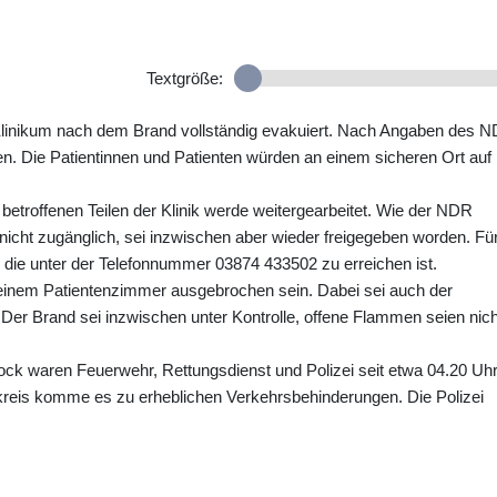
Textgröße:
as Klinikum nach dem Brand vollständig evakuiert. Nach Angaben des 
. Die Patientinnen und Patienten würden an einem sicheren Ort auf
t betroffenen Teilen der Klinik werde weitergearbeitet. Wie der NDR
nicht zugänglich, sei inzwischen aber wieder freigegeben worden. Fü
, die unter der Telefonnummer 03874 433502 zu erreichen ist.
einem Patientenzimmer ausgebrochen sein. Dabei sei auch der
 Der Brand sei inzwischen unter Kontrolle, offene Flammen seien nich
ck waren Feuerwehr, Rettungsdienst und Polizei seit etwa 04.20 Uh
kreis komme es zu erheblichen Verkehrsbehinderungen. Die Polizei