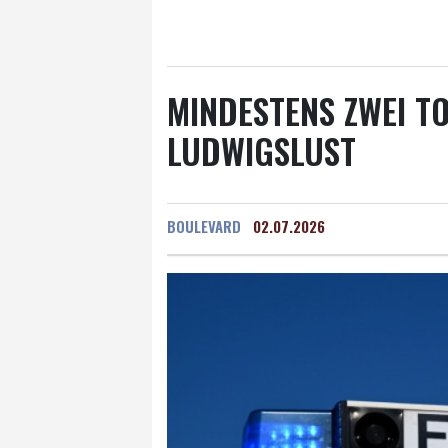
Salzburg
22 °C
Ba
MINDESTENS ZWEI TO
LUDWIGSLUST
BOULEVARD
02.07.2026