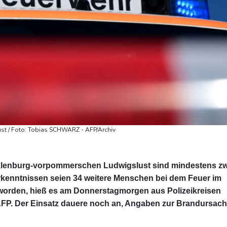
ust / Foto: Tobias SCHWARZ - AFP/Archiv
klenburg-vorpommerschen Ludwigslust sind mindestens zw
kenntnissen seien 34 weitere Menschen bei dem Feuer im
 worden, hieß es am Donnerstagmorgen aus Polizeikreisen
FP. Der Einsatz dauere noch an, Angaben zur Brandursac