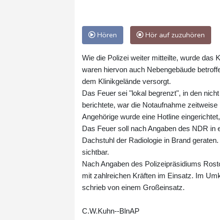
Hören
Hör auf zuzuhören
Wie die Polizei weiter mitteilte, wurde d
waren hiervon auch Nebengebäude betroffen
dem Klinikgelände versorgt.
Das Feuer sei "lokal begrenzt", in den nich
berichtete, war die Notaufnahme zeitweise 
Angehörige wurde eine Hotline eingerichtet
Das Feuer soll nach Angaben des NDR in 
Dachstuhl der Radiologie in Brand geraten.
sichtbar.
Nach Angaben des Polizeipräsidiums Rosto
mit zahlreichen Kräften im Einsatz. Im Um
schrieb von einem Großeinsatz.
C.W.Kuhn--BlnAP