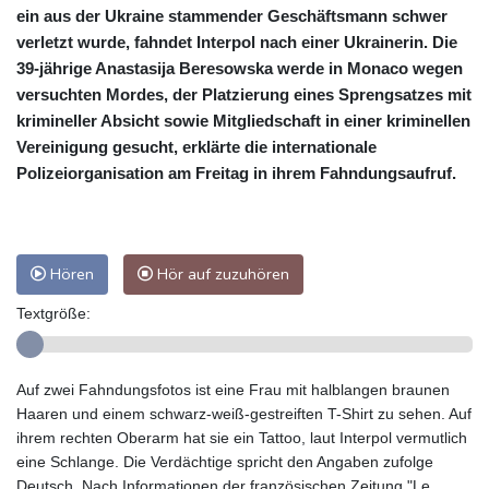
ein aus der Ukraine stammender Geschäftsmann schwer
verletzt wurde, fahndet Interpol nach einer Ukrainerin. Die
39-jährige Anastasija Beresowska werde in Monaco wegen
versuchten Mordes, der Platzierung eines Sprengsatzes mit
krimineller Absicht sowie Mitgliedschaft in einer kriminellen
Vereinigung gesucht, erklärte die internationale
Polizeiorganisation am Freitag in ihrem Fahndungsaufruf.
Hören
Hör auf zuzuhören
Textgröße:
Auf zwei Fahndungsfotos ist eine Frau mit halblangen braunen
Haaren und einem schwarz-weiß-gestreiften T-Shirt zu sehen. Auf
ihrem rechten Oberarm hat sie ein Tattoo, laut Interpol vermutlich
eine Schlange. Die Verdächtige spricht den Angaben zufolge
Deutsch. Nach Informationen der französischen Zeitung "Le