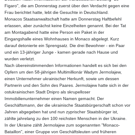
Figaro", die am Donnerstag zuerst über den Verdacht gegen eine
Frau berichtet hatte, lebt die Gesuchte in Deutschland.
Monacos Staatsanwaltschaft hatte am Donnerstag Haftbefehl
erlassen, aber zunächst keine Einzelheiten genannt. Bei der Tat
am Montagabend hatte eine Person ein Paket in der
Eingangshalle eines Wohnhauses in Monaco abgelegt. Kurz
darauf detonierte ein Sprengsatz. Die drei Bewohner - ein Paar
und ein 13-jähriger Junge - kamen gerade nach Hause und
wurden verletzt.
Nach übereinstimmenden Informationen handelt es sich bei den
Opfern um den 58-jährigen Multimillionär Wadym Jermolajew,
einen Unternehmer ukrainischer Herkunft, sowie um dessen
Partnerin und den Sohn des Paares. Jermolajew hatte sich in der
ostukrainischen Stadt Dnipro als skrupelloser
Immobilienunternehmer einen Namen gemacht. Der
Geschäftsmann, der die ukrainische Staatsbürgerschaft schon vor
Jahren abgegeben hat und nun zyprischer Staatsbürger ist,
zählte jahrelang zu den 100 reichsten Menschen in der Ukraine.
In der Ukraine zählt Jermolajew zum sogenannten "Monaco-
Bataillon", einer Gruppe von Geschäftsleuten und früheren