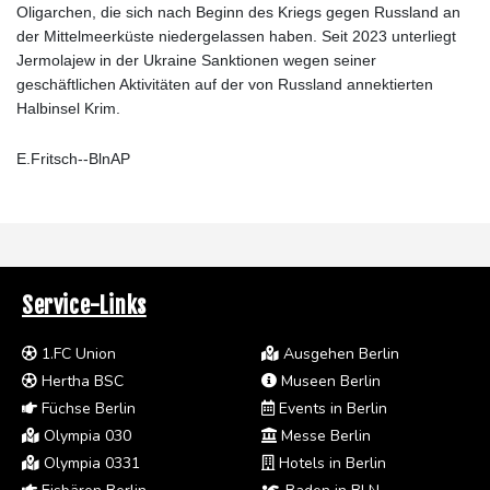
Oligarchen, die sich nach Beginn des Kriegs gegen Russland an
der Mittelmeerküste niedergelassen haben. Seit 2023 unterliegt
Jermolajew in der Ukraine Sanktionen wegen seiner
geschäftlichen Aktivitäten auf der von Russland annektierten
Halbinsel Krim.
E.Fritsch--BlnAP
Service-Links
1.FC Union
Ausgehen Berlin
Hertha BSC
Museen Berlin
Füchse Berlin
Events in Berlin
Olympia 030
Messe Berlin
Olympia 0331
Hotels in Berlin