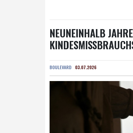
Salzburg
21 °C
Ba
NEUNEINHALB JAHRE
KINDESMISSBRAUCHS
BOULEVARD
03.07.2026