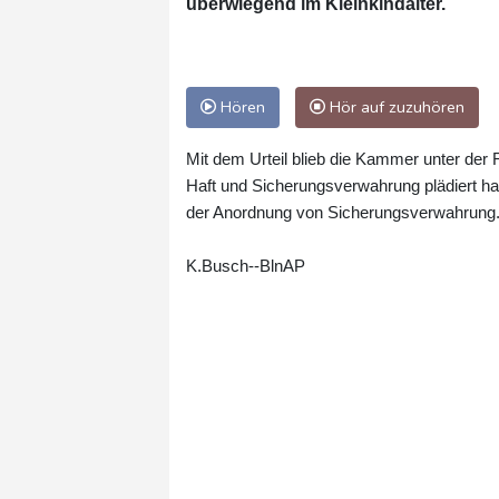
überwiegend im Kleinkindalter.
Hören
Hör auf zuzuhören
Mit dem Urteil blieb die Kammer unter der 
Haft und Sicherungsverwahrung plädiert hat
der Anordnung von Sicherungsverwahrung
K.Busch--BlnAP