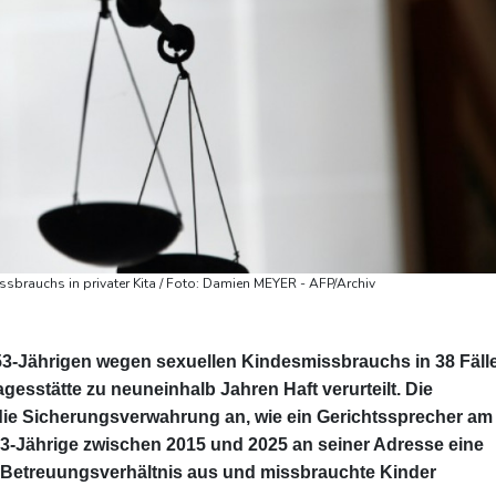
sbrauchs in privater Kita / Foto: Damien MEYER - AFP/Archiv
 53-Jährigen wegen sexuellen Kindesmissbrauchs in 38 Fäll
gesstätte zu neuneinhalb Jahren Haft verurteilt. Die
e Sicherungsverwahrung an, wie ein Gerichtssprecher am
 53-Jährige zwischen 2015 und 2025 an seiner Adresse eine
as Betreuungsverhältnis aus und missbrauchte Kinder