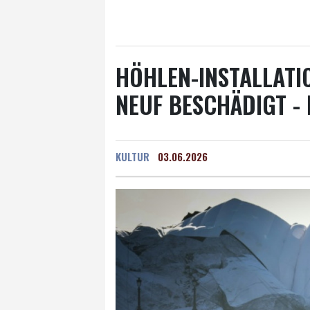
Salzburg
27 °C
Ba
HÖHLEN-INSTALLATI
NEUF BESCHÄDIGT -
KULTUR
03.06.2026