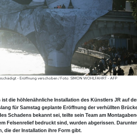
f beschädigt - Eröffnung verschoben / Foto: SIMON WOHLFAHRT - AFP
 ist die höhlenähnliche Installation des Künstlers JR auf de
slang für Samstag geplante Eröffnung der verhüllten Brück
es Schadens bekannt sei, teilte sein Team am Montagaben
nem Felsenrelief bedruckt sind, wurden abgerissen. Darunter
 die der Installation ihre Form gibt.