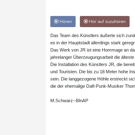
Hören
Hör auf zuzuhören
Das Team des Künstlers äußerte sich zunä
es in der Hauptstadt allerdings stark gere
Das Werk von JR ist eine Hommage an das
jahrelanger Überzeugungsarbeit die älteste
Die Installation des Künstlers JR, die bereit
und Touristen. Die bis zu 18 Meter hohe Ins
sein. Die langgezogene Höhle erstreckt si
die der ehemalige Daft-Punk-Musiker Thoma
M.Schwarz--BlnAP