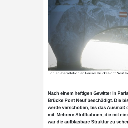
Höhlen-Installation an Pariser Brücke Pont Neu
Nach einem heftigen Gewitter in Paris
Brücke Pont Neuf beschädigt. Die bi
werde verschoben, bis das Ausmaß d
mit. Mehrere Stoffbahnen, die mit ei
war die aufblasbare Struktur zu sehen,