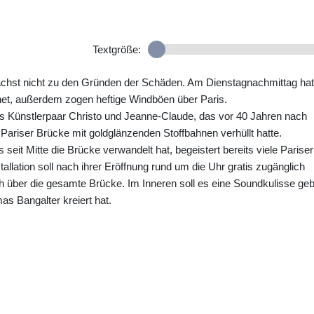
Textgröße:
chst nicht zu den Gründen der Schäden. Am Dienstagnachmittag hat
gnet, außerdem zogen heftige Windböen über Paris.
 Künstlerpaar Christo und Jeanne-Claude, das vor 40 Jahren nach
 Pariser Brücke mit goldglänzenden Stoffbahnen verhüllt hatte.
s seit Mitte die Brücke verwandelt hat, begeistert bereits viele Pariser
tallation soll nach ihrer Eröffnung rund um die Uhr gratis zugänglich
ch über die gesamte Brücke. Im Inneren soll es eine Soundkulisse ge
s Bangalter kreiert hat.