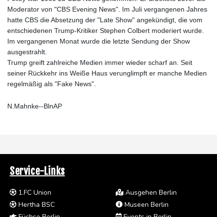
Moderator von "CBS Evening News". Im Juli vergangenen Jahres
hatte CBS die Absetzung der "Late Show" angekündigt, die vom
entschiedenen Trump-Kritiker Stephen Colbert moderiert wurde.
Im vergangenen Monat wurde die letzte Sendung der Show
ausgestrahlt.
Trump greift zahlreiche Medien immer wieder scharf an. Seit
seiner Rückkehr ins Weiße Haus verunglimpft er manche Medien
regelmäßig als "Fake News".
N.Mahnke--BlnAP
Service-Links
1.FC Union
Ausgehen Berlin
Hertha BSC
Museen Berlin
Füchse Berlin
Events in Berlin