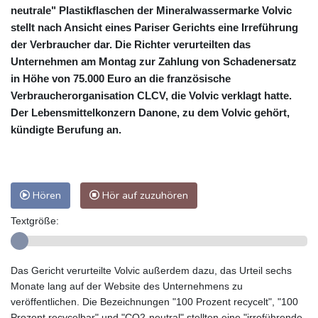
neutrale" Plastikflaschen der Mineralwassermarke Volvic
stellt nach Ansicht eines Pariser Gerichts eine Irreführung
der Verbraucher dar. Die Richter verurteilten das
Unternehmen am Montag zur Zahlung von Schadenersatz
in Höhe von 75.000 Euro an die französische
Verbraucherorganisation CLCV, die Volvic verklagt hatte.
Der Lebensmittelkonzern Danone, zu dem Volvic gehört,
kündigte Berufung an.
Hören
Hör auf zuzuhören
Textgröße:
Das Gericht verurteilte Volvic außerdem dazu, das Urteil sechs
Monate lang auf der Website des Unternehmens zu
veröffentlichen. Die Bezeichnungen "100 Prozent recycelt", "100
Prozent recycelbar" und "CO2-neutral" stellten eine "irreführende