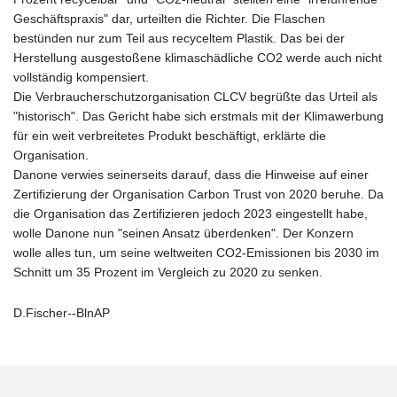
Geschäftspraxis" dar, urteilten die Richter. Die Flaschen
bestünden nur zum Teil aus recyceltem Plastik. Das bei der
Herstellung ausgestoßene klimaschädliche CO2 werde auch nicht
vollständig kompensiert.
Die Verbraucherschutzorganisation CLCV begrüßte das Urteil als
"historisch". Das Gericht habe sich erstmals mit der Klimawerbung
für ein weit verbreitetes Produkt beschäftigt, erklärte die
Organisation.
Danone verwies seinerseits darauf, dass die Hinweise auf einer
Zertifizierung der Organisation Carbon Trust von 2020 beruhe. Da
die Organisation das Zertifizieren jedoch 2023 eingestellt habe,
wolle Danone nun "seinen Ansatz überdenken". Der Konzern
wolle alles tun, um seine weltweiten CO2-Emissionen bis 2030 im
Schnitt um 35 Prozent im Vergleich zu 2020 zu senken.
D.Fischer--BlnAP