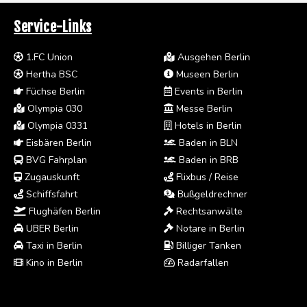
Service-Links
1.FC Union
Ausgehen Berlin
Hertha BSC
Museen Berlin
Füchse Berlin
Events in Berlin
Olympia 030
Messe Berlin
Olympia 0331
Hotels in Berlin
Eisbären Berlin
Baden in BLN
BVG Fahrplan
Baden in BRB
Zugauskunft
Flixbus / Reise
Schiffsfahrt
Bußgeldrechner
Flughäfen Berlin
Rechtsanwälte
UBER Berlin
Notare in Berlin
Taxi in Berlin
Billiger Tanken
Kino in Berlin
Radarfallen