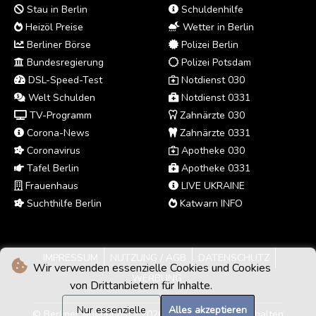
Stau in Berlin
Schuldenhilfe
Heizöl Preise
Wetter in Berlin
Berliner Börse
Polizei Berlin
Bundesregierung
Polizei Potsdam
DSL-Speed-Test
Notdienst 030
Welt Schulden
Notdienst 0331
TV-Programm
Zahnärzte 030
Corona-News
Zahnärzte 0331
Coronavirus
Apotheke 030
Tafel Berlin
Apotheke 0331
Frauenhaus
LIVE UKRAINE
Suchthilfe Berlin
Katwarn INFO
IMPRESSUM
NUTZUNG / AGB
DATENSCHUTZ
Wir verwenden essenzielle Cookies und Cookies
WERBUNG
von Drittanbietern für Inhalte.
Nur essenzielle
Alles akzeptieren
© Berliner Abendpost - 2026 - Alle Rechte vorbehalten