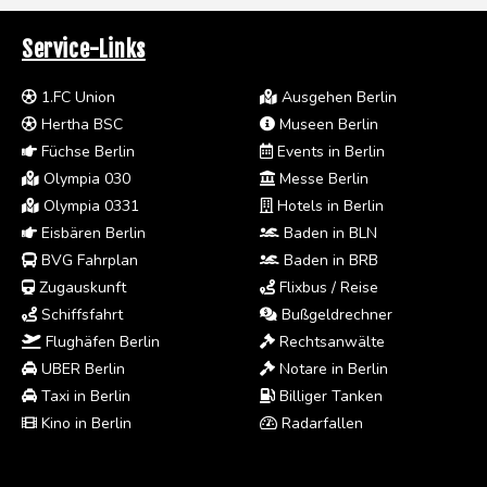
Service-Links
1.FC Union
Ausgehen Berlin
Hertha BSC
Museen Berlin
Füchse Berlin
Events in Berlin
Olympia 030
Messe Berlin
Olympia 0331
Hotels in Berlin
Eisbären Berlin
Baden in BLN
BVG Fahrplan
Baden in BRB
Zugauskunft
Flixbus / Reise
Schiffsfahrt
Bußgeldrechner
Flughäfen Berlin
Rechtsanwälte
UBER Berlin
Notare in Berlin
Taxi in Berlin
Billiger Tanken
Kino in Berlin
Radarfallen