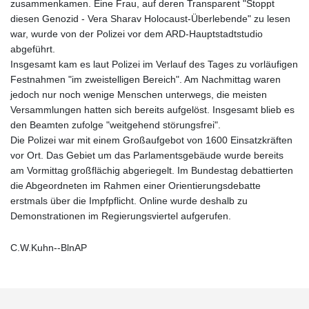
zusammenkamen. Eine Frau, auf deren Transparent "Stoppt
diesen Genozid - Vera Sharav Holocaust-Überlebende" zu lesen
war, wurde von der Polizei vor dem ARD-Hauptstadtstudio
abgeführt.
Insgesamt kam es laut Polizei im Verlauf des Tages zu vorläufigen
Festnahmen "im zweistelligen Bereich". Am Nachmittag waren
jedoch nur noch wenige Menschen unterwegs, die meisten
Versammlungen hatten sich bereits aufgelöst. Insgesamt blieb es
den Beamten zufolge "weitgehend störungsfrei".
Die Polizei war mit einem Großaufgebot von 1600 Einsatzkräften
vor Ort. Das Gebiet um das Parlamentsgebäude wurde bereits
am Vormittag großflächig abgeriegelt. Im Bundestag debattierten
die Abgeordneten im Rahmen einer Orientierungsdebatte
erstmals über die Impfpflicht. Online wurde deshalb zu
Demonstrationen im Regierungsviertel aufgerufen.
C.W.Kuhn--BlnAP