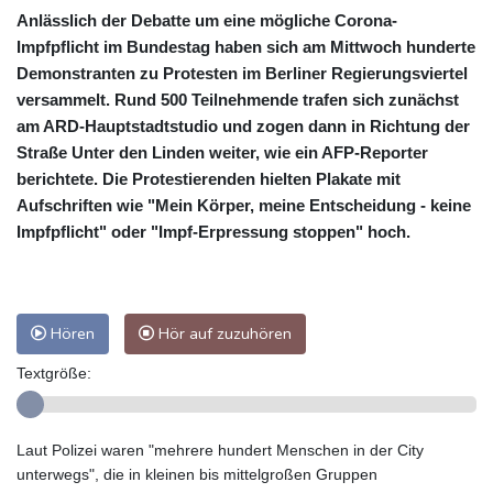
Anlässlich der Debatte um eine mögliche Corona-
Impfpflicht im Bundestag haben sich am Mittwoch hunderte
Demonstranten zu Protesten im Berliner Regierungsviertel
versammelt. Rund 500 Teilnehmende trafen sich zunächst
am ARD-Hauptstadtstudio und zogen dann in Richtung der
Straße Unter den Linden weiter, wie ein AFP-Reporter
berichtete. Die Protestierenden hielten Plakate mit
Aufschriften wie "Mein Körper, meine Entscheidung - keine
Impfpflicht" oder "Impf-Erpressung stoppen" hoch.
Hören
Hör auf zuzuhören
Textgröße:
Laut Polizei waren "mehrere hundert Menschen in der City
unterwegs", die in kleinen bis mittelgroßen Gruppen