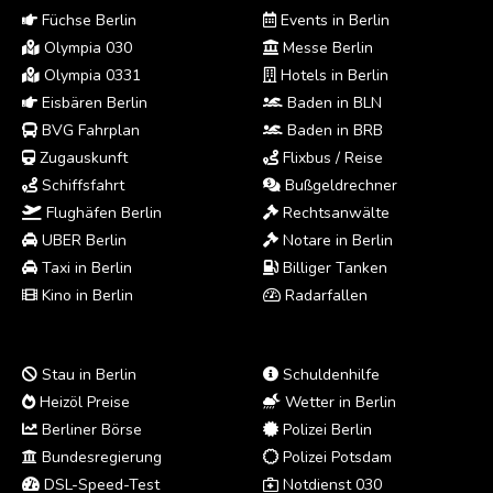
Füchse Berlin
Events in Berlin
Olympia 030
Messe Berlin
Olympia 0331
Hotels in Berlin
Eisbären Berlin
Baden in BLN
BVG Fahrplan
Baden in BRB
Zugauskunft
Flixbus / Reise
Schiffsfahrt
Bußgeldrechner
Flughäfen Berlin
Rechtsanwälte
UBER Berlin
Notare in Berlin
Taxi in Berlin
Billiger Tanken
Kino in Berlin
Radarfallen
Stau in Berlin
Schuldenhilfe
Heizöl Preise
Wetter in Berlin
Berliner Börse
Polizei Berlin
Bundesregierung
Polizei Potsdam
DSL-Speed-Test
Notdienst 030