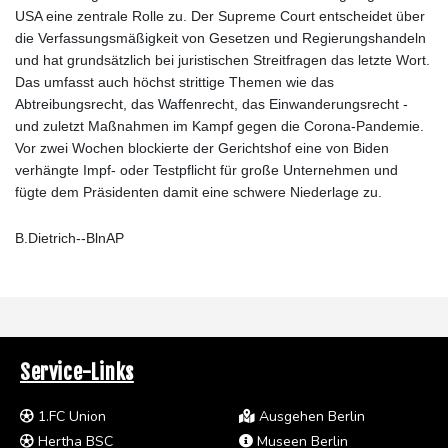
USA eine zentrale Rolle zu. Der Supreme Court entscheidet über
die Verfassungsmäßigkeit von Gesetzen und Regierungshandeln
und hat grundsätzlich bei juristischen Streitfragen das letzte Wort.
Das umfasst auch höchst strittige Themen wie das
Abtreibungsrecht, das Waffenrecht, das Einwanderungsrecht -
und zuletzt Maßnahmen im Kampf gegen die Corona-Pandemie.
Vor zwei Wochen blockierte der Gerichtshof eine von Biden
verhängte Impf- oder Testpflicht für große Unternehmen und
fügte dem Präsidenten damit eine schwere Niederlage zu.
B.Dietrich--BlnAP
Service-Links
1.FC Union
Ausgehen Berlin
Hertha BSC
Museen Berlin