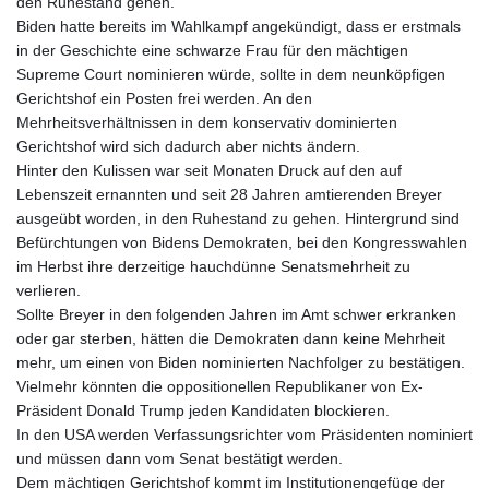
den Ruhestand gehen.
Biden hatte bereits im Wahlkampf angekündigt, dass er erstmals
in der Geschichte eine schwarze Frau für den mächtigen
Supreme Court nominieren würde, sollte in dem neunköpfigen
Gerichtshof ein Posten frei werden. An den
Mehrheitsverhältnissen in dem konservativ dominierten
Gerichtshof wird sich dadurch aber nichts ändern.
Hinter den Kulissen war seit Monaten Druck auf den auf
Lebenszeit ernannten und seit 28 Jahren amtierenden Breyer
ausgeübt worden, in den Ruhestand zu gehen. Hintergrund sind
Befürchtungen von Bidens Demokraten, bei den Kongresswahlen
im Herbst ihre derzeitige hauchdünne Senatsmehrheit zu
verlieren.
Sollte Breyer in den folgenden Jahren im Amt schwer erkranken
oder gar sterben, hätten die Demokraten dann keine Mehrheit
mehr, um einen von Biden nominierten Nachfolger zu bestätigen.
Vielmehr könnten die oppositionellen Republikaner von Ex-
Präsident Donald Trump jeden Kandidaten blockieren.
In den USA werden Verfassungsrichter vom Präsidenten nominiert
und müssen dann vom Senat bestätigt werden.
Dem mächtigen Gerichtshof kommt im Institutionengefüge der