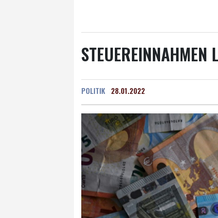
Salzburg
25 °C
Ba
STEUEREINNAHMEN L
POLITIK
28.01.2022