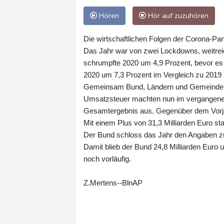
Hören
Hör auf zuzuhören
Die wirtschaftlichen Folgen der Corona-Pa
Das Jahr war von zwei Lockdowns, weitrei
schrumpfte 2020 um 4,9 Prozent, bevor es
2020 um 7,3 Prozent im Vergleich zu 2019
Gemeinsam Bund, Ländern und Gemeinden
Umsatzsteuer machten nun im vergangenen 
Gesamtergebnis aus. Gegenüber dem Vorjah
Mit einem Plus von 31,3 Milliarden Euro s
Der Bund schloss das Jahr den Angaben zuf
Damit blieb der Bund 24,8 Milliarden Euro 
noch vorläufig.
Z.Mertens--BlnAP