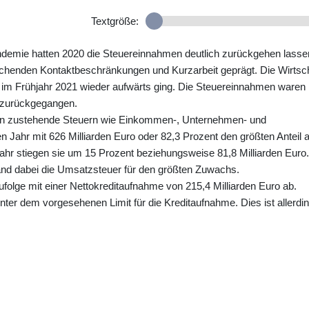
Textgröße:
ndemie hatten 2020 die Steuereinnahmen deutlich zurückgehen lasse
chenden Kontaktbeschränkungen und Kurzarbeit geprägt. Die Wirtsc
 im Frühjahr 2021 wieder aufwärts ging. Die Steuereinnahmen waren
 zurückgegangen.
 zustehende Steuern wie Einkommen-, Unternehmen- und
Jahr mit 626 Milliarden Euro oder 82,3 Prozent den größten Anteil
r stiegen sie um 15 Prozent beziehungsweise 81,8 Milliarden Euro.
tand dabei die Umsatzsteuer für den größten Zuwachs.
olge mit einer Nettokreditaufnahme von 215,4 Milliarden Euro ab.
unter dem vorgesehenen Limit für die Kreditaufnahme. Dies ist allerdi