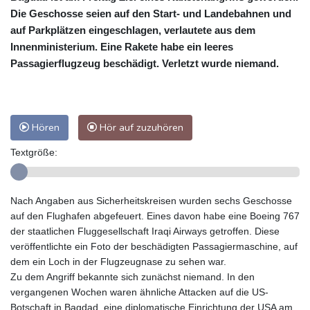
Die Geschosse seien auf den Start- und Landebahnen und
auf Parkplätzen eingeschlagen, verlautete aus dem
Innenministerium. Eine Rakete habe ein leeres
Passagierflugzeug beschädigt. Verletzt wurde niemand.
Hören
Hör auf zuzuhören
Textgröße:
Nach Angaben aus Sicherheitskreisen wurden sechs Geschosse
auf den Flughafen abgefeuert. Eines davon habe eine Boeing 767
der staatlichen Fluggesellschaft Iraqi Airways getroffen. Diese
veröffentlichte ein Foto der beschädigten Passagiermaschine, auf
dem ein Loch in der Flugzeugnase zu sehen war.
Zu dem Angriff bekannte sich zunächst niemand. In den
vergangenen Wochen waren ähnliche Attacken auf die US-
Botschaft in Bagdad, eine diplomatische Einrichtung der USA am