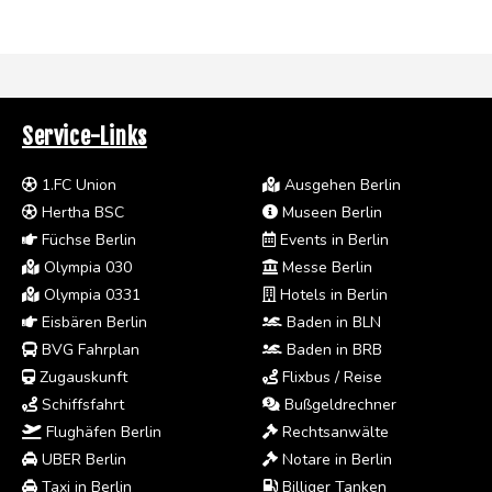
Service-Links
1.FC Union
Ausgehen Berlin
Hertha BSC
Museen Berlin
Füchse Berlin
Events in Berlin
Olympia 030
Messe Berlin
Olympia 0331
Hotels in Berlin
Eisbären Berlin
Baden in BLN
BVG Fahrplan
Baden in BRB
Zugauskunft
Flixbus / Reise
Schiffsfahrt
Bußgeldrechner
Flughäfen Berlin
Rechtsanwälte
UBER Berlin
Notare in Berlin
Taxi in Berlin
Billiger Tanken