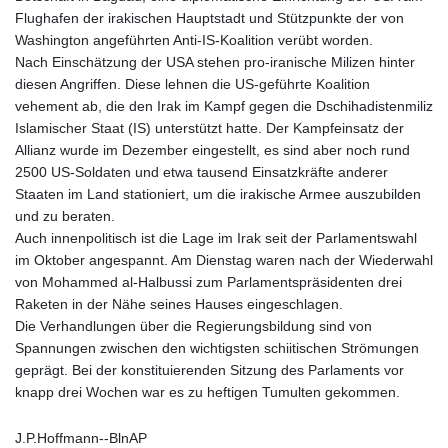
Flughafen der irakischen Hauptstadt und Stützpunkte der von
Washington angeführten Anti-IS-Koalition verübt worden.
Nach Einschätzung der USA stehen pro-iranische Milizen hinter
diesen Angriffen. Diese lehnen die US-geführte Koalition
vehement ab, die den Irak im Kampf gegen die Dschihadistenmiliz
Islamischer Staat (IS) unterstützt hatte. Der Kampfeinsatz der
Allianz wurde im Dezember eingestellt, es sind aber noch rund
2500 US-Soldaten und etwa tausend Einsatzkräfte anderer
Staaten im Land stationiert, um die irakische Armee auszubilden
und zu beraten.
Auch innenpolitisch ist die Lage im Irak seit der Parlamentswahl
im Oktober angespannt. Am Dienstag waren nach der Wiederwahl
von Mohammed al-Halbussi zum Parlamentspräsidenten drei
Raketen in der Nähe seines Hauses eingeschlagen.
Die Verhandlungen über die Regierungsbildung sind von
Spannungen zwischen den wichtigsten schiitischen Strömungen
geprägt. Bei der konstituierenden Sitzung des Parlaments vor
knapp drei Wochen war es zu heftigen Tumulten gekommen.
J.P.Hoffmann--BlnAP