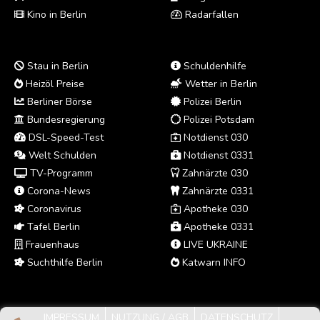
Kino in Berlin
Radarfallen
Stau in Berlin
Schuldenhilfe
Heizöl Preise
Wetter in Berlin
Berliner Börse
Polizei Berlin
Bundesregierung
Polizei Potsdam
DSL-Speed-Test
Notdienst 030
Welt Schulden
Notdienst 0331
TV-Programm
Zahnärzte 030
Corona-News
Zahnärzte 0331
Coronavirus
Apotheke 030
Tafel Berlin
Apotheke 0331
Frauenhaus
LIVE UKRAINE
Suchthilfe Berlin
Katwarn INFO
IMPRESSUM
NUTZUNG / AGB
DATENSCHUTZ