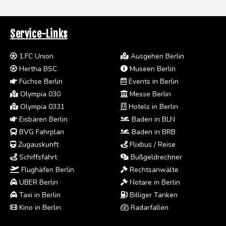
Service-Links
1.FC Union
Ausgehen Berlin
Hertha BSC
Museen Berlin
Füchse Berlin
Events in Berlin
Olympia 030
Messe Berlin
Olympia 0331
Hotels in Berlin
Eisbären Berlin
Baden in BLN
BVG Fahrplan
Baden in BRB
Zugauskunft
Flixbus / Reise
Schiffsfahrt
Bußgeldrechner
Flughäfen Berlin
Rechtsanwälte
UBER Berlin
Notare in Berlin
Taxi in Berlin
Billiger Tanken
Kino in Berlin
Radarfallen