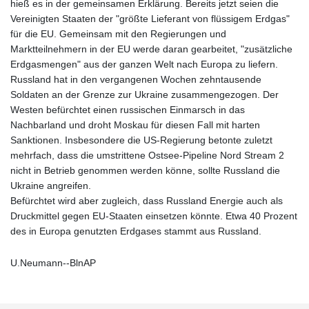
hieß es in der gemeinsamen Erklärung. Bereits jetzt seien die
Vereinigten Staaten der "größte Lieferant von flüssigem Erdgas"
für die EU. Gemeinsam mit den Regierungen und
Marktteilnehmern in der EU werde daran gearbeitet, "zusätzliche
Erdgasmengen" aus der ganzen Welt nach Europa zu liefern.
Russland hat in den vergangenen Wochen zehntausende
Soldaten an der Grenze zur Ukraine zusammengezogen. Der
Westen befürchtet einen russischen Einmarsch in das
Nachbarland und droht Moskau für diesen Fall mit harten
Sanktionen. Insbesondere die US-Regierung betonte zuletzt
mehrfach, dass die umstrittene Ostsee-Pipeline Nord Stream 2
nicht in Betrieb genommen werden könne, sollte Russland die
Ukraine angreifen.
Befürchtet wird aber zugleich, dass Russland Energie auch als
Druckmittel gegen EU-Staaten einsetzen könnte. Etwa 40 Prozent
des in Europa genutzten Erdgases stammt aus Russland.
U.Neumann--BlnAP