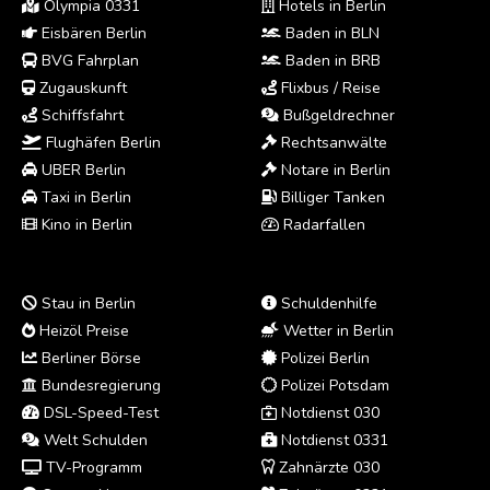
Olympia 0331
Hotels in Berlin
Eisbären Berlin
Baden in BLN
BVG Fahrplan
Baden in BRB
Zugauskunft
Flixbus / Reise
Schiffsfahrt
Bußgeldrechner
Flughäfen Berlin
Rechtsanwälte
UBER Berlin
Notare in Berlin
Taxi in Berlin
Billiger Tanken
Kino in Berlin
Radarfallen
Stau in Berlin
Schuldenhilfe
Heizöl Preise
Wetter in Berlin
Berliner Börse
Polizei Berlin
Bundesregierung
Polizei Potsdam
DSL-Speed-Test
Notdienst 030
Welt Schulden
Notdienst 0331
TV-Programm
Zahnärzte 030