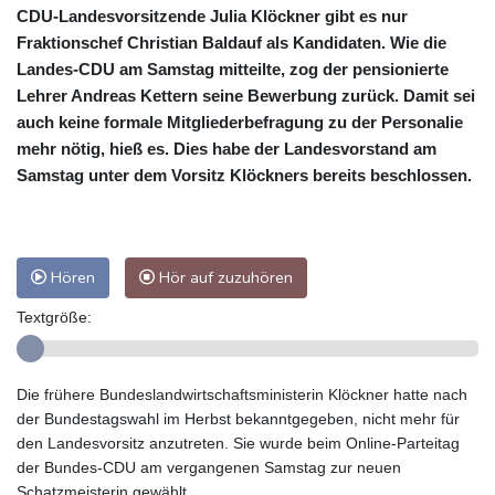
CDU-Landesvorsitzende Julia Klöckner gibt es nur
Fraktionschef Christian Baldauf als Kandidaten. Wie die
Landes-CDU am Samstag mitteilte, zog der pensionierte
Lehrer Andreas Kettern seine Bewerbung zurück. Damit sei
auch keine formale Mitgliederbefragung zu der Personalie
mehr nötig, hieß es. Dies habe der Landesvorstand am
Samstag unter dem Vorsitz Klöckners bereits beschlossen.
Hören
Hör auf zuzuhören
Textgröße:
Die frühere Bundeslandwirtschaftsministerin Klöckner hatte nach
der Bundestagswahl im Herbst bekanntgegeben, nicht mehr für
den Landesvorsitz anzutreten. Sie wurde beim Online-Parteitag
der Bundes-CDU am vergangenen Samstag zur neuen
Schatzmeisterin gewählt.