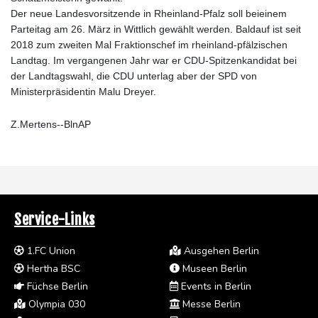
Der neue Landesvorsitzende in Rheinland-Pfalz soll beieinem
Parteitag am 26. März in Wittlich gewählt werden. Baldauf ist seit
2018 zum zweiten Mal Fraktionschef im rheinland-pfälzischen
Landtag. Im vergangenen Jahr war er CDU-Spitzenkandidat bei
der Landtagswahl, die CDU unterlag aber der SPD von
Ministerpräsidentin Malu Dreyer.
Z.Mertens--BlnAP
Service-Links
1.FC Union
Ausgehen Berlin
Hertha BSC
Museen Berlin
Füchse Berlin
Events in Berlin
Olympia 030
Messe Berlin