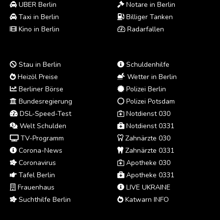
UBER Berlin
Notare in Berlin
Taxi in Berlin
Billiger Tanken
Kino in Berlin
Radarfallen
Stau in Berlin
Schuldenhilfe
Heizöl Preise
Wetter in Berlin
Berliner Börse
Polizei Berlin
Bundesregierung
Polizei Potsdam
DSL-Speed-Test
Notdienst 030
Welt Schulden
Notdienst 0331
TV-Programm
Zahnärzte 030
Corona-News
Zahnärzte 0331
Coronavirus
Apotheke 030
Tafel Berlin
Apotheke 0331
Frauenhaus
LIVE UKRAINE
Suchthilfe Berlin
Katwarn INFO