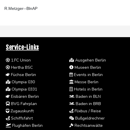
R.Metzger--BlnAP
Service-Links
1.FC Union
Ausgehen Berlin
Hertha BSC
Museen Berlin
Füchse Berlin
Events in Berlin
Olympia 030
Messe Berlin
Olympia 0331
Hotels in Berlin
Eisbären Berlin
Baden in BLN
BVG Fahrplan
Baden in BRB
Zugauskunft
Flixbus / Reise
Schiffsfahrt
Bußgeldrechner
Flughäfen Berlin
Rechtsanwälte