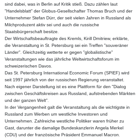
sind dabei, was in Berlin auf Kritik stieß. Dazu zählen laut
"Handelsblatt" der Globus-Gesellschafter Thomas Bruch und der
Unternehmer Stefan Dürr, der seit vielen Jahren in Russland als
Milchproduzent aktiv sei und auch die russische
Staatsbürgerschaft besitze.
Der Wirtschaftsbeauftragte des Kremls, Kirill Dmitriew, erklärte,
die Veranstaltung in St. Petersburg sei ein Treffen "souveräner
Länder". Gleichzeitig wetterte er gegen "globalistische"
Veranstaltungen wie das jährliche Weltwirtschaftsforum im
schweizerischen Davos.
Das St. Petersburg International Economic Forum (SPIEF) wird
seit 1997 jährlich von der russischen Regierung veranstaltet.
Nach eigener Darstellung ist es eine Plattform für den "Dialog
zwischen Geschäftskreisen aus Russland, aufstrebenden Märkten
und der ganzen Welt".
In der Vergangenheit galt die Veranstaltung als die wichtigste in
Russland zum Werben um westliche Investoren und
Unternehmen. Zahlreiche westliche Politiker waren früher zu
Gast, darunter die damalige Bundeskanzlerin Angela Merkel
(CDU) und der französische Präsident Emmanuel Macron.