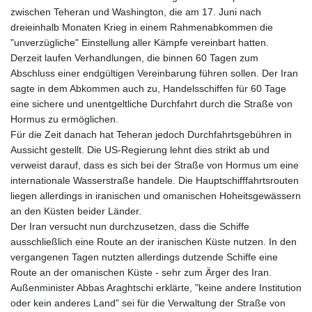
zwischen Teheran und Washington, die am 17. Juni nach
dreieinhalb Monaten Krieg in einem Rahmenabkommen die
"unverzügliche" Einstellung aller Kämpfe vereinbart hatten.
Derzeit laufen Verhandlungen, die binnen 60 Tagen zum
Abschluss einer endgültigen Vereinbarung führen sollen. Der Iran
sagte in dem Abkommen auch zu, Handelsschiffen für 60 Tage
eine sichere und unentgeltliche Durchfahrt durch die Straße von
Hormus zu ermöglichen.
Für die Zeit danach hat Teheran jedoch Durchfahrtsgebühren in
Aussicht gestellt. Die US-Regierung lehnt dies strikt ab und
verweist darauf, dass es sich bei der Straße von Hormus um eine
internationale Wasserstraße handele. Die Hauptschifffahrtsrouten
liegen allerdings in iranischen und omanischen Hoheitsgewässern
an den Küsten beider Länder.
Der Iran versucht nun durchzusetzen, dass die Schiffe
ausschließlich eine Route an der iranischen Küste nutzen. In den
vergangenen Tagen nutzten allerdings dutzende Schiffe eine
Route an der omanischen Küste - sehr zum Ärger des Iran.
Außenminister Abbas Araghtschi erklärte, "keine andere Institution
oder kein anderes Land" sei für die Verwaltung der Straße von