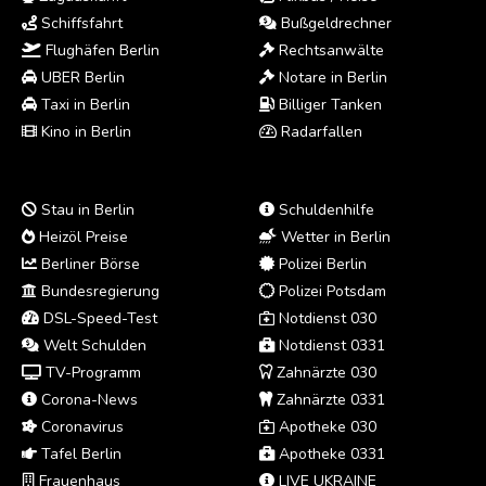
Schiffsfahrt
Bußgeldrechner
Flughäfen Berlin
Rechtsanwälte
UBER Berlin
Notare in Berlin
Taxi in Berlin
Billiger Tanken
Kino in Berlin
Radarfallen
Stau in Berlin
Schuldenhilfe
Heizöl Preise
Wetter in Berlin
Berliner Börse
Polizei Berlin
Bundesregierung
Polizei Potsdam
DSL-Speed-Test
Notdienst 030
Welt Schulden
Notdienst 0331
TV-Programm
Zahnärzte 030
Corona-News
Zahnärzte 0331
Coronavirus
Apotheke 030
Tafel Berlin
Apotheke 0331
Frauenhaus
LIVE UKRAINE