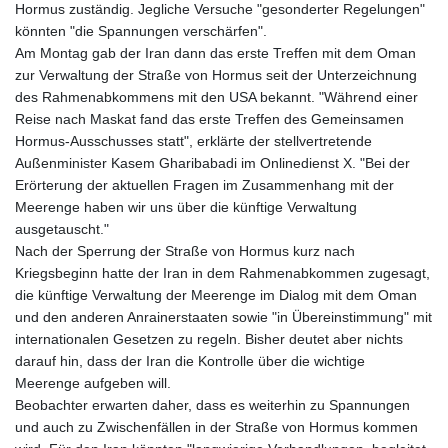
Hormus zuständig. Jegliche Versuche "gesonderter Regelungen"
könnten "die Spannungen verschärfen".
Am Montag gab der Iran dann das erste Treffen mit dem Oman
zur Verwaltung der Straße von Hormus seit der Unterzeichnung
des Rahmenabkommens mit den USA bekannt. "Während einer
Reise nach Maskat fand das erste Treffen des Gemeinsamen
Hormus-Ausschusses statt", erklärte der stellvertretende
Außenminister Kasem Gharibabadi im Onlinedienst X. "Bei der
Erörterung der aktuellen Fragen im Zusammenhang mit der
Meerenge haben wir uns über die künftige Verwaltung
ausgetauscht."
Nach der Sperrung der Straße von Hormus kurz nach
Kriegsbeginn hatte der Iran in dem Rahmenabkommen zugesagt,
die künftige Verwaltung der Meerenge im Dialog mit dem Oman
und den anderen Anrainerstaaten sowie "in Übereinstimmung" mit
internationalen Gesetzen zu regeln. Bisher deutet aber nichts
darauf hin, dass der Iran die Kontrolle über die wichtige
Meerenge aufgeben will.
Beobachter erwarten daher, dass es weiterhin zu Spannungen
und auch zu Zwischenfällen in der Straße von Hormus kommen