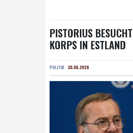
Salzburg
21 °C
Ba
PISTORIUS BESUCHT
KORPS IN ESTLAND
POLITIK
30.06.2026