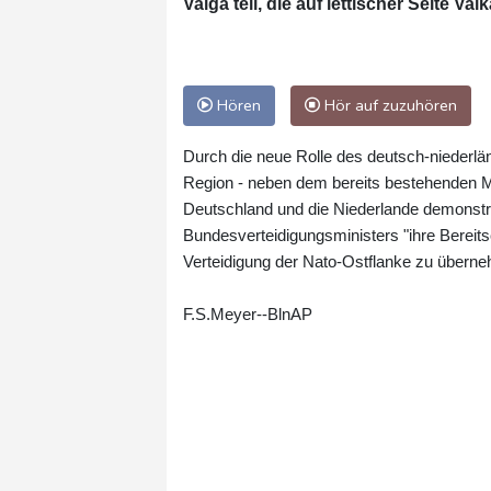
Valga teil, die auf lettischer Seite Valk
Hören
Hör auf zuzuhören
Durch die neue Rolle des deutsch-niederlän
Region - neben dem bereits bestehenden Mul
Deutschland und die Niederlande demonstr
Bundesverteidigungsministers "ihre Bereits
Verteidigung der Nato-Ostflanke zu übern
F.S.Meyer--BlnAP