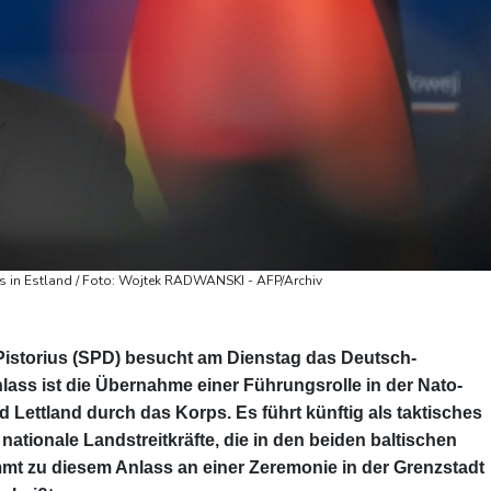
s in Estland / Foto: Wojtek RADWANSKI - AFP/Archiv
Pistorius (SPD) besucht am Dienstag das Deutsch-
lass ist die Übernahme einer Führungsrolle in der Nato-
 Lettland durch das Korps. Es führt künftig als taktisches
ationale Landstreitkräfte, die in den beiden baltischen
nimmt zu diesem Anlass an einer Zeremonie in der Grenzstadt