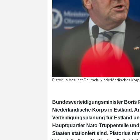
Pistorius besucht Deutsch-Niederländisches Korp
Bundesverteidigungsminister Boris 
Niederländische Korps in Estland. An
Verteidigungsplanung für Estland und
Hauptquartier Nato-Truppenteile und n
Staaten stationiert sind. Pistorius 