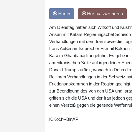
Hören
Hör auf zuzuhören
Am Dienstag hatten sich Witkoff und Kus
Ansari mit Katars Regierungschef Scheich
Verhandlungen mit dem Iran sowie die Lag
Irans Außenamtssprecher Esmail Bakaei sa
Kasem Gharibabadi angeführt. Es gebe in 
amerikanischen Seite auf irgendeiner Eben
Donald Trump zurück, wonach in Doha dir
Bei ihren Verhandlungen in der Schweiz hatt
Friedensabkommen in der Region geeinigt. 
zur Beendigung des von den USA und Isra
griffen sich die USA und der Iran jedoch ge
einen Verstoß gegen die geltende Waffenru
K.Koch--BlnAP