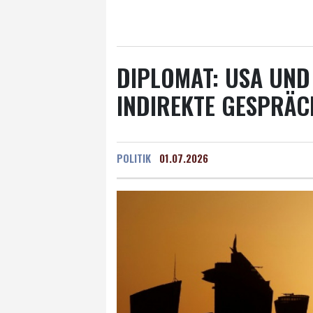
Salzburg
22 °C
Ba
DIPLOMAT: USA UND
INDIREKTE GESPRÄC
POLITIK
01.07.2026