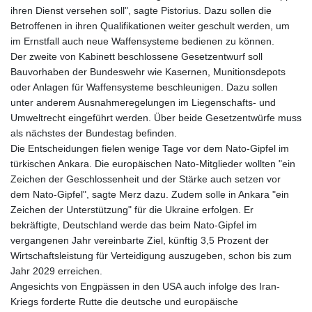
ihren Dienst versehen soll", sagte Pistorius. Dazu sollen die
Betroffenen in ihren Qualifikationen weiter geschult werden, um
im Ernstfall auch neue Waffensysteme bedienen zu können.
Der zweite von Kabinett beschlossene Gesetzentwurf soll
Bauvorhaben der Bundeswehr wie Kasernen, Munitionsdepots
oder Anlagen für Waffensysteme beschleunigen. Dazu sollen
unter anderem Ausnahmeregelungen im Liegenschafts- und
Umweltrecht eingeführt werden. Über beide Gesetzentwürfe muss
als nächstes der Bundestag befinden.
Die Entscheidungen fielen wenige Tage vor dem Nato-Gipfel im
türkischen Ankara. Die europäischen Nato-Mitglieder wollten "ein
Zeichen der Geschlossenheit und der Stärke auch setzen vor
dem Nato-Gipfel", sagte Merz dazu. Zudem solle in Ankara "ein
Zeichen der Unterstützung" für die Ukraine erfolgen. Er
bekräftigte, Deutschland werde das beim Nato-Gipfel im
vergangenen Jahr vereinbarte Ziel, künftig 3,5 Prozent der
Wirtschaftsleistung für Verteidigung auszugeben, schon bis zum
Jahr 2029 erreichen.
Angesichts von Engpässen in den USA auch infolge des Iran-
Kriegs forderte Rutte die deutsche und europäische