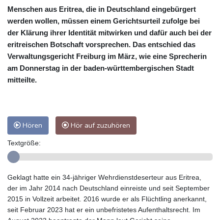
Menschen aus Eritrea, die in Deutschland eingebürgert
werden wollen, müssen einem Gerichtsurteil zufolge bei
der Klärung ihrer Identität mitwirken und dafür auch bei der
eritreischen Botschaft vorsprechen. Das entschied das
Verwaltungsgericht Freiburg im März, wie eine Sprecherin
am Donnerstag in der baden-württembergischen Stadt
mitteilte.
Hören
Hör auf zuzuhören
Textgröße:
Geklagt hatte ein 34-jähriger Wehrdienstdeserteur aus Eritrea,
der im Jahr 2014 nach Deutschland einreiste und seit September
2015 in Vollzeit arbeitet. 2016 wurde er als Flüchtling anerkannt,
seit Februar 2023 hat er ein unbefristetes Aufenthaltsrecht. Im