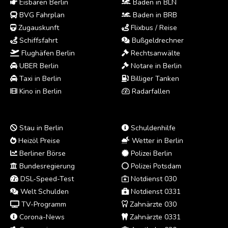
Eisbären Berlin
Baden in BLN
BVG Fahrplan
Baden in BRB
Zugauskunft
Flixbus / Reise
Schiffsfahrt
Bußgeldrechner
Flughäfen Berlin
Rechtsanwälte
UBER Berlin
Notare in Berlin
Taxi in Berlin
Billiger Tanken
Kino in Berlin
Radarfallen
Stau in Berlin
Schuldenhilfe
Heizöl Preise
Wetter in Berlin
Berliner Börse
Polizei Berlin
Bundesregierung
Polizei Potsdam
DSL-Speed-Test
Notdienst 030
Welt Schulden
Notdienst 0331
TV-Programm
Zahnärzte 030
Corona-News
Zahnärzte 0331