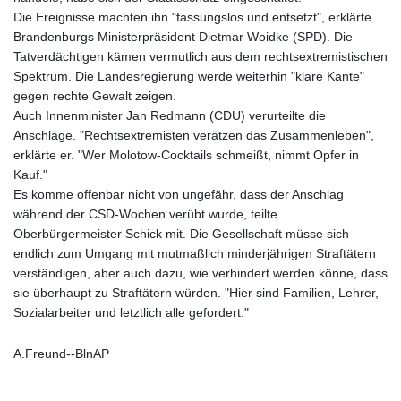
Die Ereignisse machten ihn "fassungslos und entsetzt", erklärte
Brandenburgs Ministerpräsident Dietmar Woidke (SPD). Die
Tatverdächtigen kämen vermutlich aus dem rechtsextremistischen
Spektrum. Die Landesregierung werde weiterhin "klare Kante"
gegen rechte Gewalt zeigen.
Auch Innenminister Jan Redmann (CDU) verurteilte die
Anschläge. "Rechtsextremisten verätzen das Zusammenleben",
erklärte er. "Wer Molotow-Cocktails schmeißt, nimmt Opfer in
Kauf."
Es komme offenbar nicht von ungefähr, dass der Anschlag
während der CSD-Wochen verübt wurde, teilte
Oberbürgermeister Schick mit. Die Gesellschaft müsse sich
endlich zum Umgang mit mutmaßlich minderjährigen Straftätern
verständigen, aber auch dazu, wie verhindert werden könne, dass
sie überhaupt zu Straftätern würden. "Hier sind Familien, Lehrer,
Sozialarbeiter und letztlich alle gefordert."
A.Freund--BlnAP