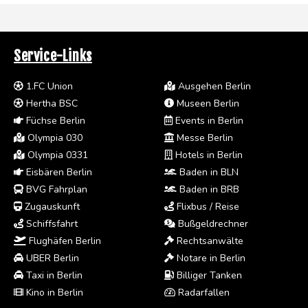
Service-Links
1.FC Union
Ausgehen Berlin
Hertha BSC
Museen Berlin
Füchse Berlin
Events in Berlin
Olympia 030
Messe Berlin
Olympia 0331
Hotels in Berlin
Eisbären Berlin
Baden in BLN
BVG Fahrplan
Baden in BRB
Zugauskunft
Flixbus / Reise
Schiffsfahrt
Bußgeldrechner
Flughäfen Berlin
Rechtsanwälte
UBER Berlin
Notare in Berlin
Taxi in Berlin
Billiger Tanken
Kino in Berlin
Radarfallen