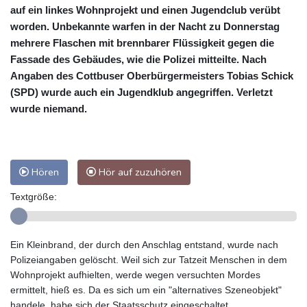
auf ein linkes Wohnprojekt und einen Jugendclub verübt
worden. Unbekannte warfen in der Nacht zu Donnerstag
mehrere Flaschen mit brennbarer Flüssigkeit gegen die
Fassade des Gebäudes, wie die Polizei mitteilte. Nach
Angaben des Cottbuser Oberbürgermeisters Tobias Schick
(SPD) wurde auch ein Jugendklub angegriffen. Verletzt
wurde niemand.
Hören
Hör auf zuzuhören
Textgröße:
Ein Kleinbrand, der durch den Anschlag entstand, wurde nach
Polizeiangaben gelöscht. Weil sich zur Tatzeit Menschen in dem
Wohnprojekt aufhielten, werde wegen versuchten Mordes
ermittelt, hieß es. Da es sich um ein "alternatives Szeneobjekt"
handele, habe sich der Staatsschutz eingeschaltet.