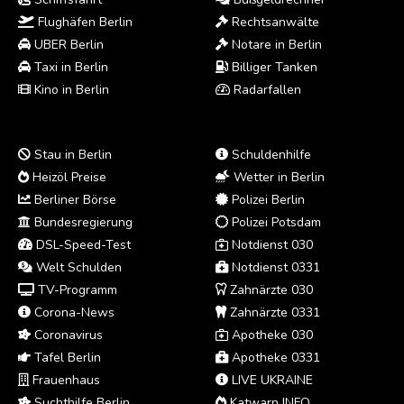
Flughäfen Berlin
Rechtsanwälte
UBER Berlin
Notare in Berlin
Taxi in Berlin
Billiger Tanken
Kino in Berlin
Radarfallen
Stau in Berlin
Schuldenhilfe
Heizöl Preise
Wetter in Berlin
Berliner Börse
Polizei Berlin
Bundesregierung
Polizei Potsdam
DSL-Speed-Test
Notdienst 030
Welt Schulden
Notdienst 0331
TV-Programm
Zahnärzte 030
Corona-News
Zahnärzte 0331
Coronavirus
Apotheke 030
Tafel Berlin
Apotheke 0331
Frauenhaus
LIVE UKRAINE
Suchthilfe Berlin
Katwarn INFO