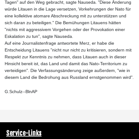
Tagen" auf den Weg gebracht, sagte Nauseda. "Diese Änderung
würde Litauen in die Lage versetzen, Vorkehrungen der Nato für
eine kollektive atomare Abschreckung mit zu unterstützen und
sich daran zu beteiligen." Die Bemühungen Litauens hätten
"nichts mit aggressivem Vorgehen oder der Provokation einer
Eskalation zu tun", sagte Nauseda.
Auf eine Journalistenfrage antwortete Merz, er habe die
Entscheidung Litauens "nicht nur nicht zu kritisieren, sondern mit
Respekt zur Kenntnis zu nehmen, dass Litauen auch in dieser
Hinsicht bereit ist, das Land und damit das Nato-Territorium zu
verteidigen". Die Verfassungsänderung zeige außerdem, "wie in
diesem Land die Bedrohung aus Russland ernstgenommen wird".
G.Schulz--BlnAP
Service-Links