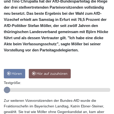
und Tino Chrupalla hat der AfD-Bundesparteitag die Riege
der drei stellvertretenden Parteivorsitzenden vollständig
neu besetzt. Das beste Ergebnis bei der Wahl zum AfD-
Vizechef erhielt am Samstag in Erfurt mit 76,5 Prozent der
AfD-Politiker Stefan Möller, der seit zwölf Jahren den
thüringischen Landesverband gemeinsam mit Björn Höcke
führt und als dessen Vertrauter gilt. "Ich habe eine dicke
Akte beim Verfassungsschutz", sagte Möller bei seiner
Vorstellung vor den Parteitagsdelegierten.
Hören
Hör auf zuzuhören
Textgröße:
Zur weiteren Vizevorsitzenden der Bundes-AfD wurde die
Fraktionschefin im Bayerischen Landtag, Katrin Ebner-Steiner,
gewählt. Sie trat wie Möller ohne Gegenkandidat an, kam aber