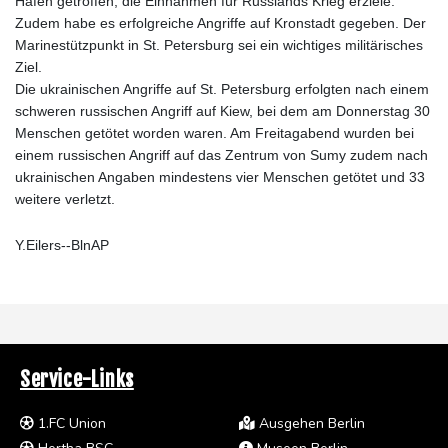
Häfen getroffen, die Einnahmen für Russlands Krieg erziele.
Zudem habe es erfolgreiche Angriffe auf Kronstadt gegeben. Der
Marinestützpunkt in St. Petersburg sei ein wichtiges militärisches
Ziel.
Die ukrainischen Angriffe auf St. Petersburg erfolgten nach einem
schweren russischen Angriff auf Kiew, bei dem am Donnerstag 30
Menschen getötet worden waren. Am Freitagabend wurden bei
einem russischen Angriff auf das Zentrum von Sumy zudem nach
ukrainischen Angaben mindestens vier Menschen getötet und 33
weitere verletzt.
Y.Eilers--BlnAP
Service-Links
1.FC Union
Ausgehen Berlin