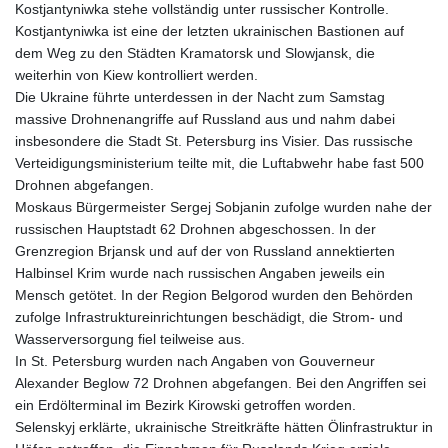
Kostjantyniwka stehe vollständig unter russischer Kontrolle.
Kostjantyniwka ist eine der letzten ukrainischen Bastionen auf
dem Weg zu den Städten Kramatorsk und Slowjansk, die
weiterhin von Kiew kontrolliert werden.
Die Ukraine führte unterdessen in der Nacht zum Samstag
massive Drohnenangriffe auf Russland aus und nahm dabei
insbesondere die Stadt St. Petersburg ins Visier. Das russische
Verteidigungsministerium teilte mit, die Luftabwehr habe fast 500
Drohnen abgefangen.
Moskaus Bürgermeister Sergej Sobjanin zufolge wurden nahe der
russischen Hauptstadt 62 Drohnen abgeschossen. In der
Grenzregion Brjansk und auf der von Russland annektierten
Halbinsel Krim wurde nach russischen Angaben jeweils ein
Mensch getötet. In der Region Belgorod wurden den Behörden
zufolge Infrastruktureinrichtungen beschädigt, die Strom- und
Wasserversorgung fiel teilweise aus.
In St. Petersburg wurden nach Angaben von Gouverneur
Alexander Beglow 72 Drohnen abgefangen. Bei den Angriffen sei
ein Erdölterminal im Bezirk Kirowski getroffen worden.
Selenskyj erklärte, ukrainische Streitkräfte hätten Ölinfrastruktur in