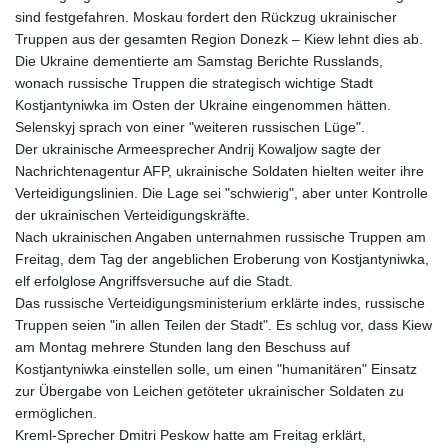
sind festgefahren. Moskau fordert den Rückzug ukrainischer
Truppen aus der gesamten Region Donezk – Kiew lehnt dies ab.
Die Ukraine dementierte am Samstag Berichte Russlands,
wonach russische Truppen die strategisch wichtige Stadt
Kostjantyniwka im Osten der Ukraine eingenommen hätten.
Selenskyj sprach von einer "weiteren russischen Lüge".
Der ukrainische Armeesprecher Andrij Kowaljow sagte der
Nachrichtenagentur AFP, ukrainische Soldaten hielten weiter ihre
Verteidigungslinien. Die Lage sei "schwierig", aber unter Kontrolle
der ukrainischen Verteidigungskräfte.
Nach ukrainischen Angaben unternahmen russische Truppen am
Freitag, dem Tag der angeblichen Eroberung von Kostjantyniwka,
elf erfolglose Angriffsversuche auf die Stadt.
Das russische Verteidigungsministerium erklärte indes, russische
Truppen seien "in allen Teilen der Stadt". Es schlug vor, dass Kiew
am Montag mehrere Stunden lang den Beschuss auf
Kostjantyniwka einstellen solle, um einen "humanitären" Einsatz
zur Übergabe von Leichen getöteter ukrainischer Soldaten zu
ermöglichen.
Kreml-Sprecher Dmitri Peskow hatte am Freitag erklärt,