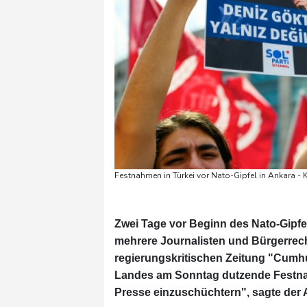
Festnahmen in Türkei vor Nato-Gipfel in Ankara - 
Zwei Tage vor Beginn des Nato-Gipfel
mehrere Journalisten und Bürgerre
regierungskritischen Zeitung "Cumhu
Landes am Sonntag dutzende Festnahm
Presse einzuschüchtern", sagte der 