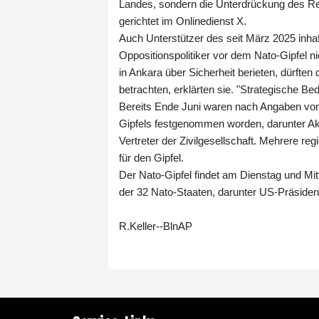
Landes, sondern die Unterdrückung des Rec
gerichtet im Onlinedienst X.
Auch Unterstützer des seit März 2025 inha
Oppositionspolitiker vor dem Nato-Gipfel 
in Ankara über Sicherheit berieten, dürften 
betrachten, erklärten sie. "Strategische Be
Bereits Ende Juni waren nach Angaben vo
Gipfels festgenommen worden, darunter Ak
Vertreter der Zivilgesellschaft. Mehrere r
für den Gipfel.
Der Nato-Gipfel findet am Dienstag und Mit
der 32 Nato-Staaten, darunter US-Präside
R.Keller--BlnAP