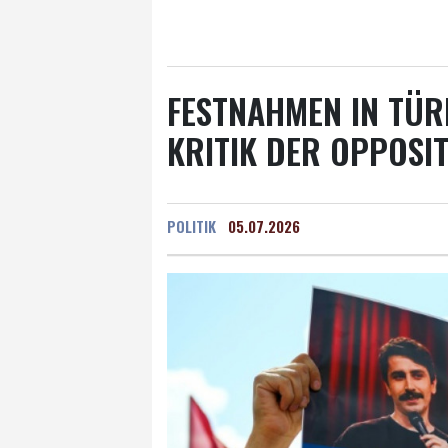
Salzburg
20 °C
Ba
FESTNAHMEN IN TÜRK
KRITIK DER OPPOSI
POLITIK
05.07.2026