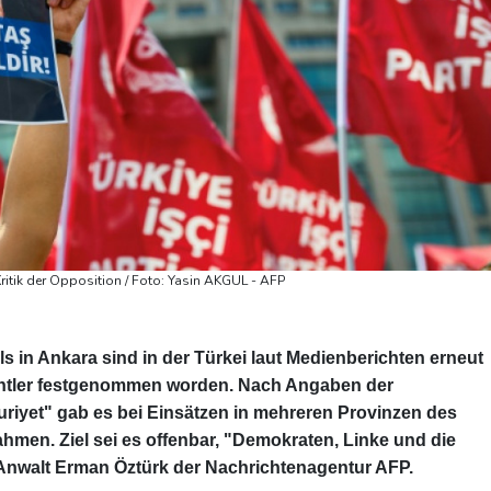
Kritik der Opposition / Foto: Yasin AKGUL - AFP
s in Ankara sind in der Türkei laut Medienberichten erneut
chtler festgenommen worden. Nach Angaben der
riyet" gab es bei Einsätzen in mehreren Provinzen des
en. Ziel sei es offenbar, "Demokraten, Linke und die
Anwalt Erman Öztürk der Nachrichtenagentur AFP.